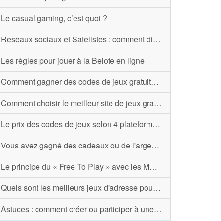
Le casual gaming, c’est quoi ?
Réseaux sociaux et Safelistes : comment diffuser des liens de parrainage pour gagner des filleuls ?
Les règles pour jouer à la Belote en ligne
Comment gagner des codes de jeux gratuitement ?
Comment choisir le meilleur site de jeux gratuit ?
Le prix des codes de jeux selon 4 plateformes de micropaiement en France
Vous avez gagné des cadeaux ou de l'argent sur un site de jeux et vous ne les recevez pas. Que faire ?
Le principe du « Free To Play » avec les MMORPG
Quels sont les meilleurs jeux d'adresse pour gagner de l’argent ?
Astuces : comment créer ou participer à une chaîne de parrainage