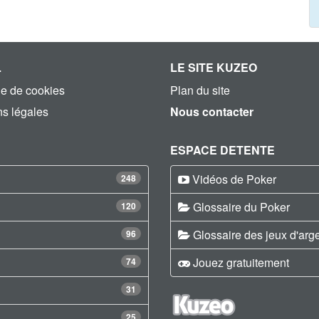
L
LE SITE KUZEO
ue de cookies
Plan du site
s légales
Nous contacter
ESPACE DETENTE
Vidéos de Poker
248
Glossaire du Poker
120
Glossaire des jeux d'arg
96
Jouez gratuitement
74
31
25