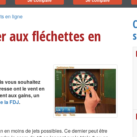
Je compare
Je compare
ts en ligne
er aux fléchettes en
is vous souhaitez
dresse ont le vent en
ent aux gains, un
de la FDJ
.
ran en moins de jets possibles. Ce dernier peut être