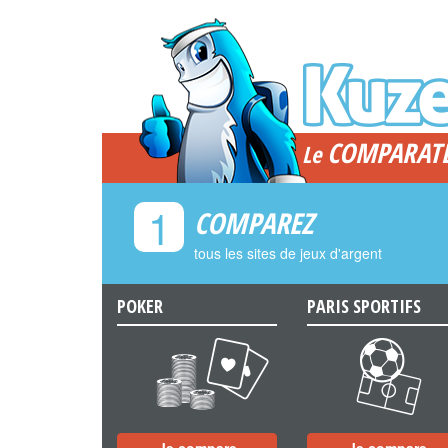
COMPARAT
Le
1
COMPAREZ
tous les sites de jeux d'argent
POKER
PARIS SPORTIFS
a
b