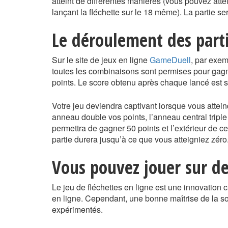
atteint de différentes manières (vous pouvez attei
lançant la fléchette sur le 18 même). La partie s
Le déroulement des part
Sur le site de jeux en ligne
GameDuell
, par exem
toutes les combinaisons sont permises pour gagn
points. Le score obtenu après chaque lancé est so
Votre jeu deviendra captivant lorsque vous attein
anneau double vos points, l’anneau central triple 
permettra de gagner 50 points et l’extérieur de c
partie durera jusqu’à ce que vous atteigniez zéro
Vous pouvez jouer sur des
Le jeu de fléchettes en ligne est une innovation ca
en ligne. Cependant, une bonne maîtrise de la sou
expérimentés.