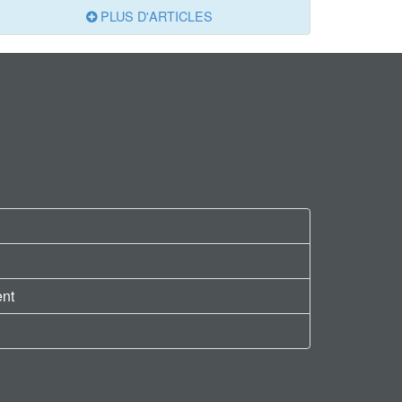
PLUS D'ARTICLES
ent