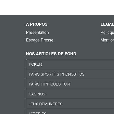
A PROPOS
LEGA
Présentation
Politiq
Espace Presse
Mention
NOS ARTICLES DE FOND
POKER
PARIS SPORTIFS PRONOSTICS
PARIS HIPPIQUES TURF
CASINOS
JEUX REMUNERES
LOTERIES