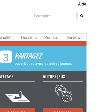
Aide
tualités
Dossiers
People
Interviews
3
PARTAGEZ
vos critiques avec les autres joueurs
ATTAGE
AUTRES JEUX
e
f