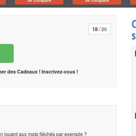
Je compare
Je compare
18
/ 20
ner des Cadeaux ! Inscrivez-vous !
n jouant aux mots fléchés par exemple ?