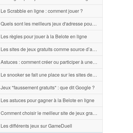
Le Scrabble en ligne : comment jouer ?
Quels sont les meilleurs jeux d'adresse pour gagner de l’argent ?
Les règles pour jouer à la Belote en ligne
Les sites de jeux gratuits comme source d’amusement et de plaisir
Astuces : comment créer ou participer à une chaîne de parrainage
Le snooker se fait une place sur les sites de jeux en ligne
Jeux "faussement gratuits" : que dit Google ?
Les astuces pour gagner à la Belote en ligne
Comment choisir le meilleur site de jeux gratuit ?
Les différents jeux sur GameDuell