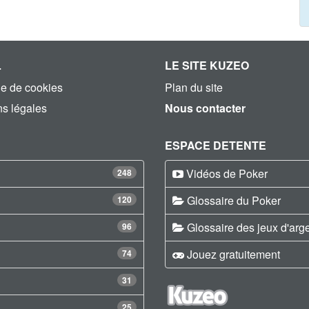
L
LE SITE KUZEO
ue de cookies
Plan du site
s légales
Nous contacter
ESPACE DETENTE
Vidéos de Poker
248
Glossaire du Poker
120
Glossaire des jeux d'arg
96
Jouez gratuitement
74
31
25