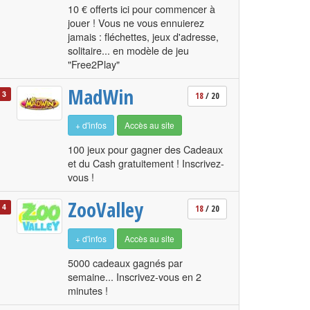
10 € offerts ici pour commencer à
jouer ! Vous ne vous ennuierez
jamais : fléchettes, jeux d'adresse,
solitaire... en modèle de jeu
"Free2Play"
MadWin
3
18
/ 20
+ d'infos
Accès au site
100 jeux pour gagner des Cadeaux
et du Cash gratuitement ! Inscrivez-
vous !
ZooValley
4
18
/ 20
+ d'infos
Accès au site
5000 cadeaux gagnés par
semaine... Inscrivez-vous en 2
minutes !