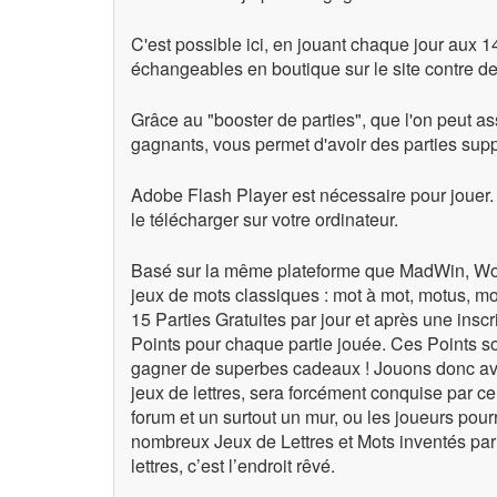
C'est possible ici, en jouant chaque jour aux 
échangeables en boutique sur le site contre d
Grâce au "booster de parties", que l'on peut a
gagnants, vous permet d'avoir des parties sup
Adobe Flash Player est nécessaire pour jouer. E
le télécharger sur votre ordinateur.
Basé sur la même plateforme que MadWin, Wond
jeux de mots classiques : mot à mot, motus, m
15 Parties Gratuites par jour et après une ins
Points pour chaque partie jouée. Ces Points s
gagner de superbes cadeaux ! Jouons donc avec
jeux de lettres, sera forcément conquise par ce
forum et un surtout un mur, ou les joueurs pour
nombreux Jeux de Lettres et Mots inventés par
lettres, c’est l’endroit rêvé.