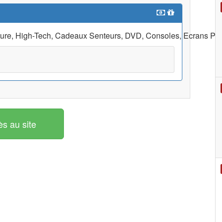
re, High-Tech, Cadeaux Senteurs, DVD, Consoles, Ecrans Plats
s au site