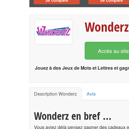
Je compare
Je compare
Wonderz
Accès au site
Jouez à des Jeux de Mots et Lettres et gag
Description Wonderz
Avis
Wonderz en bref ...
Vous aviez déjà pensez gagner des cadeaux e