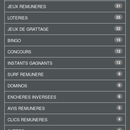
JEUX REMUNERES
31
LOTERIES
25
JEUX DE GRATTAGE
22
BINGO
15
CONCOURS
12
INSTANTS GAGNANTS
12
SURF REMUNERE
9
DOMINOS
8
ENCHERES INVERSEES
6
AVIS REMUNERES
5
CLICS REMUNERES
4