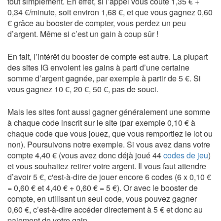
tout simplement. En effet, si l’appel vous coûte 1,35 € +
0,34 €/minute, soit environ 1,68 €, et que vous gagnez 0,60
€ grâce au booster de compter, vous perdez un peu
d’argent. Même si c’est un gain à coup sûr !
En fait, l’intérêt du booster de compte est autre. La plupart
des sites IG envoient les gains à parti d’une certaine
somme d’argent gagnée, par exemple à partir de 5 €. Si
vous gagnez 10 €, 20 €, 50 €, pas de souci.
Mais les sites font aussi gagner généralement une somme
à chaque code inscrit sur le site (par exemple 0,10 € à
chaque code que vous jouez, que vous remportiez le lot ou
non). Poursuivons notre exemple. Si vous avez dans votre
compte 4,40 € (vous avez donc déjà joué 44
codes de jeu
)
et vous souhaitez retirer votre argent. Il vous faut attendre
d’avoir 5 €, c'est-à-dire de jouer encore 6 codes (6 x 0,10 €
= 0,60 € et 4,40 € + 0,60 € = 5 €). Or avec le booster de
compte, en utilisant un seul code, vous pouvez gagner
0,60 €, c’est-à-dire accéder directement à 5 € et donc au
paiement de votre gain.