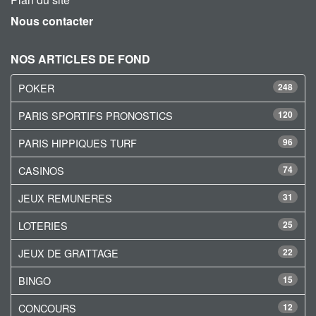
Nous contacter
NOS ARTICLES DE FOND
POKER
248
PARIS SPORTIFS PRONOSTICS
120
PARIS HIPPIQUES TURF
96
CASINOS
74
JEUX REMUNERES
31
LOTERIES
25
JEUX DE GRATTAGE
22
BINGO
15
CONCOURS
12