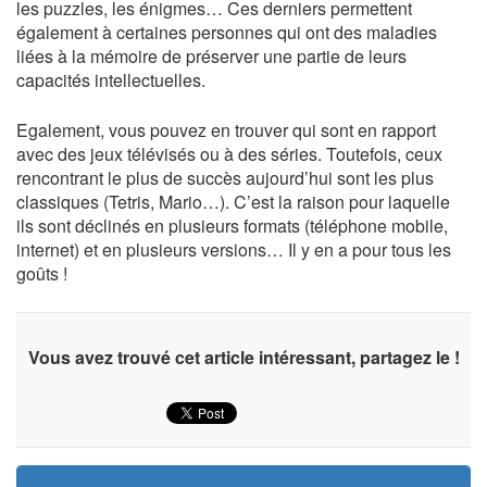
les puzzles, les énigmes… Ces derniers permettent
également à certaines personnes qui ont des maladies
liées à la mémoire de préserver une partie de leurs
capacités intellectuelles.
Egalement, vous pouvez en trouver qui sont en rapport
avec des jeux télévisés ou à des séries. Toutefois, ceux
rencontrant le plus de succès aujourd’hui sont les plus
classiques (Tetris, Mario…). C’est la raison pour laquelle
ils sont déclinés en plusieurs formats (téléphone mobile,
internet) et en plusieurs versions… Il y en a pour tous les
goûts !
Vous avez trouvé cet article intéressant, partagez le !