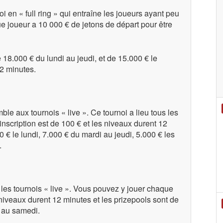
oi en « full ring » qui entraîne les joueurs ayant peu
e joueur a 10 000 € de jetons de départ pour être
e 18.000 € du lundi au jeudi, et de 15.000 € le
2 minutes.
 aux tournois « live ». Ce tournoi a lieu tous les
inscription est de 100 € et les niveaux durent 12
 € le lundi, 7.000 € du mardi au jeudi, 5.000 € les
.
 les tournois « live ». Vous pouvez y jouer chaque
s niveaux durent 12 minutes et les prizepools sont de
i au samedi.