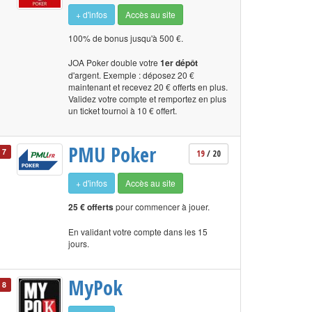
+ d'infos
Accès au site
100% de bonus jusqu'à 500 €.
JOA Poker double votre
1er dépôt
d'argent. Exemple : déposez 20 €
maintenant et recevez 20 € offerts en plus.
Validez votre compte et remportez en plus
un ticket tournoi à 10 € offert.
PMU Poker
7
19
/ 20
+ d'infos
Accès au site
25 € offerts
pour commencer à jouer.
En validant votre compte dans les 15
jours.
MyPok
8