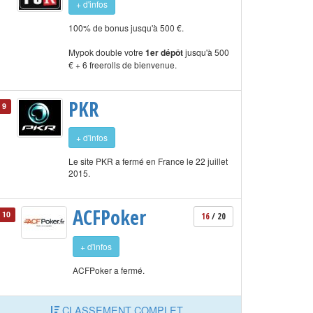
+ d'infos
100% de bonus jusqu'à 500 €.
Mypok double votre
1er dépôt
jusqu'à 500
€ + 6 freerolls de bienvenue.
PKR
9
+ d'infos
Le site PKR a fermé en France le 22 juillet
2015.
ACFPoker
10
16
/ 20
+ d'infos
ACFPoker a fermé.
CLASSEMENT COMPLET