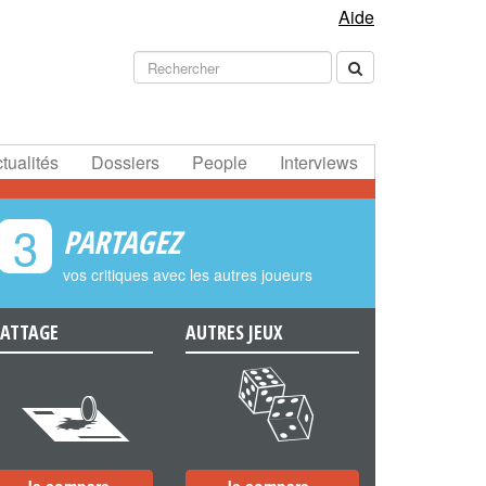
Aide
tualités
Dossiers
People
Interviews
3
PARTAGEZ
vos critiques avec les autres joueurs
ATTAGE
AUTRES JEUX
e
f