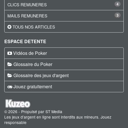
CLICS REMUNERES
4
MAILS REMUNERES
3
TOUS NOS ARTICLES
ESPACE DETENTE
Vidéos de Poker
Glossaire du Poker
Glossaire des jeux d'argent
Jouez gratuitement
© 2026 - Propulsé par ST Media
Les jeux d'argent en ligne sont interdits aux mineurs. Jouez
responsable