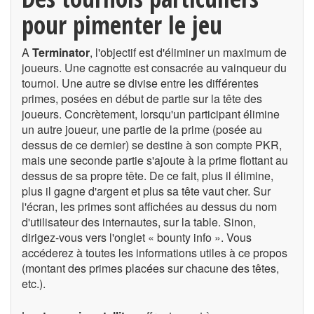
pour pimenter le jeu
A
Terminator
, l'objectif est d'éliminer un maximum de
joueurs. Une cagnotte est consacrée au vainqueur du
tournoi. Une autre se divise entre les différentes
primes, posées en début de partie sur la tête des
joueurs. Concrètement, lorsqu'un participant élimine
un autre joueur, une partie de la prime (posée au
dessus de ce dernier) se destine à son compte PKR,
mais une seconde partie s'ajoute à la prime flottant au
dessus de sa propre tête. De ce fait, plus il élimine,
plus il gagne d'argent et plus sa tête vaut cher. Sur
l'écran, les primes sont affichées au dessus du nom
d'utilisateur des internautes, sur la table. Sinon,
dirigez-vous vers l'onglet « bounty info ». Vous
accéderez à toutes les informations utiles à ce propos
(montant des primes placées sur chacune des têtes,
etc.).