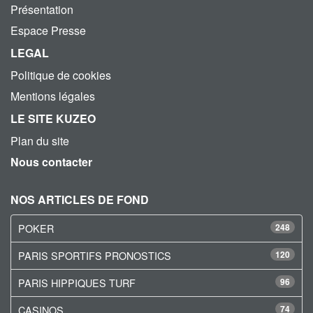
Présentation
Espace Presse
LEGAL
Politique de cookies
Mentions légales
LE SITE KUZEO
Plan du site
Nous contacter
NOS ARTICLES DE FOND
POKER
248
PARIS SPORTIFS PRONOSTICS
120
PARIS HIPPIQUES TURF
96
CASINOS
74