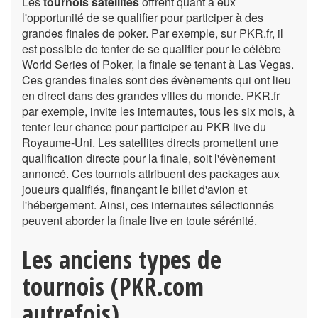
Les
tournois satellites
offrent quant à eux
l'opportunité de se qualifier pour participer à des
grandes finales de poker. Par exemple, sur PKR.fr, il
est possible de tenter de se qualifier pour le célèbre
World Series of Poker, la finale se tenant à Las Vegas.
Ces grandes finales sont des évènements qui ont lieu
en direct dans des grandes villes du monde. PKR.fr
par exemple, invite les internautes, tous les six mois, à
tenter leur chance pour participer au PKR live du
Royaume-Uni. Les satellites directs promettent une
qualification directe pour la finale, soit l'évènement
annoncé. Ces tournois attribuent des packages aux
joueurs qualifiés, finançant le billet d'avion et
l'hébergement. Ainsi, ces internautes sélectionnés
peuvent aborder la finale live en toute sérénité.
Les anciens types de
tournois (PKR.com
autrefois)