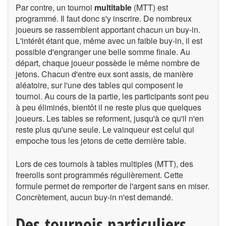
Par contre, un tournoi
multitable
(MTT) est
programmé. Il faut donc s'y inscrire. De nombreux
joueurs se rassemblent apportant chacun un buy-in.
L'intérêt étant que, même avec un faible buy-in, il est
possible d'engranger une belle somme finale. Au
départ, chaque joueur possède le même nombre de
jetons. Chacun d'entre eux sont assis, de manière
aléatoire, sur l'une des tables qui composent le
tournoi. Au cours de la partie, les participants sont peu
à peu éliminés, bientôt il ne reste plus que quelques
joueurs. Les tables se reforment, jusqu'à ce qu'il n'en
reste plus qu'une seule. Le vainqueur est celui qui
empoche tous les jetons de cette dernière table.
Lors de ces tournois à tables multiples (MTT), des
freerolls sont programmés régulièrement. Cette
formule permet de remporter de l'argent sans en miser.
Concrètement, aucun buy-in n'est demandé.
Des tournois particuliers