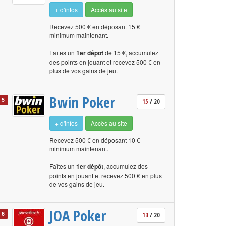
+ d'infos
Accès au site
Recevez 500 € en déposant 15 €
minimum maintenant.
Faîtes un
1er dépôt
de 15 €, accumulez
des points en jouant et recevez 500 € en
plus de vos gains de jeu.
Bwin Poker
5
15
/ 20
+ d'infos
Accès au site
Recevez 500 € en déposant 10 €
minimum maintenant.
Faîtes un
1er dépôt
, accumulez des
points en jouant et recevez 500 € en plus
de vos gains de jeu.
JOA Poker
6
13
/ 20