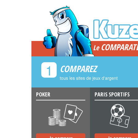
COMPARAT
Le
1
COMPAREZ
tous les sites de jeux d'argent
POKER
PARIS SPORTIFS
a
b