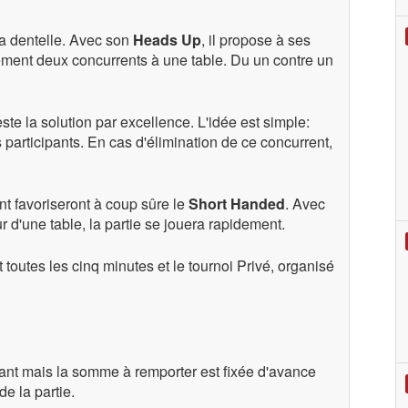
la dentelle. Avec son
Heads Up
, il propose à ses
lement deux concurrents à une table. Du un contre un
ste la solution par excellence. L'idée est simple:
s participants. En cas d'élimination de ce concurrent,
t favoriseront à coup sûre le
Short Handed
. Avec
 d'une table, la partie se jouera rapidement.
t toutes les cinq minutes et le tournoi Privé, organisé
yant mais la somme à remporter est fixée d'avance
de la partie.