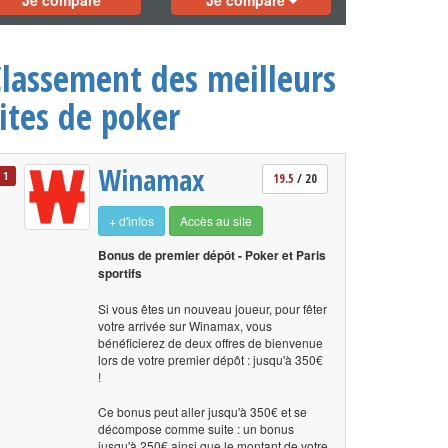
Je compare
Je compare
Classement des meilleurs
ites de poker
Winamax
1
19.5
/ 20
+ d'infos
Accès au site
Bonus de premier dépôt - Poker et Paris
sportifs
Si vous êtes un nouveau joueur, pour fêter
votre arrivée sur Winamax, vous
bénéficierez de deux offres de bienvenue
lors de votre premier dépôt : jusqu'à 350€
!
Ce bonus peut aller jusqu'à 350€ et se
décompose comme suite : un bonus
jusqu'à 250€ ainsi que le montant de votre