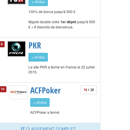
+ d'infos
100% de bonus jusqu'à 500 €.
Mypok double votre
1er dépôt
jusqu'à 500
€ + 6 freerolls de bienvenue.
PKR
9
+ d'infos
Le site PKR a fermé en France le 22 juillet
2015.
ACFPoker
10
16
/ 20
+ d'infos
ACFPoker a fermé.
CLASSEMENT COMPLET