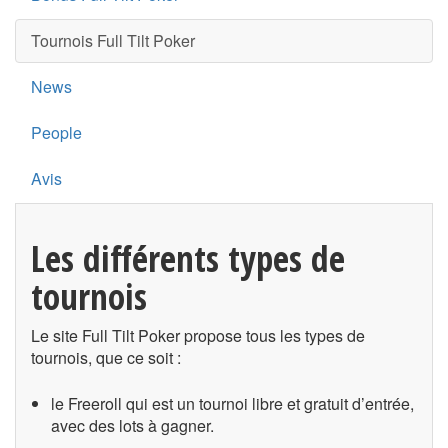
Tournois Full Tilt Poker
News
People
Avis
Les différents types de
tournois
Le site Full Tilt Poker propose tous les types de
tournois, que ce soit :
le Freeroll qui est un tournoi libre et gratuit d’entrée,
avec des lots à gagner.