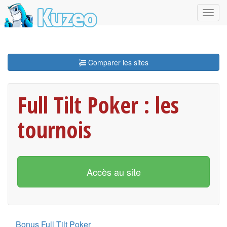
Comparer les sites
Full Tilt Poker : les
tournois
Accès au site
Bonus Full Tilt Poker