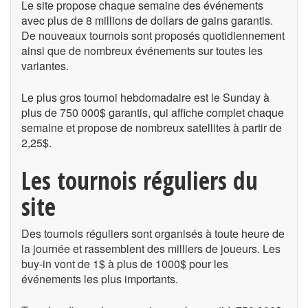
Le site propose chaque semaine des événements
avec plus de 8 millions de dollars de gains garantis.
De nouveaux tournois sont proposés quotidiennement
ainsi que de nombreux événements sur toutes les
variantes.
Le plus gros tournoi hebdomadaire est le Sunday à
plus de 750 000$ garantis, qui affiche complet chaque
semaine et propose de nombreux satellites à partir de
2,25$.
Les tournois réguliers du
site
Des tournois réguliers sont organisés à toute heure de
la journée et rassemblent des milliers de joueurs. Les
buy-in vont de 1$ à plus de 1000$ pour les
événements les plus importants.