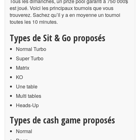
Tous les dimanches, un prize pool garanti à 750 000$
est joué. Voici les principaux tournois que vous
trouverez. Sachez qu’il y a en moyenne un tournoi
toutes les 10 minutes.
Types de Sit & Go proposés
Normal Turbo
Super Turbo
Matrix
KO
Une table
Multi tables
Heads-Up
Types de cash game proposés
Normal