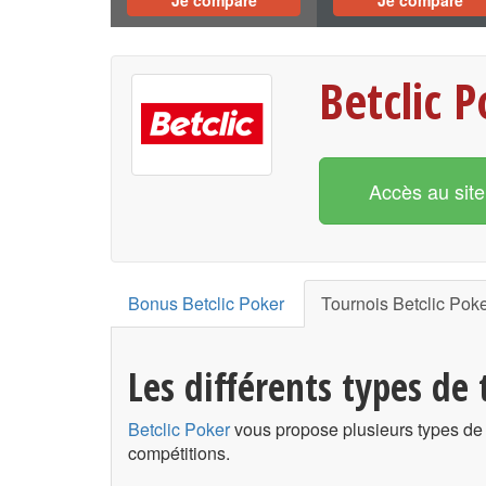
Je compare
Je compare
Betclic P
Accès au site
Bonus Betclic Poker
Tournois Betclic Pok
Les différents types de 
Betclic Poker
vous propose plusieurs types de
compétitions.