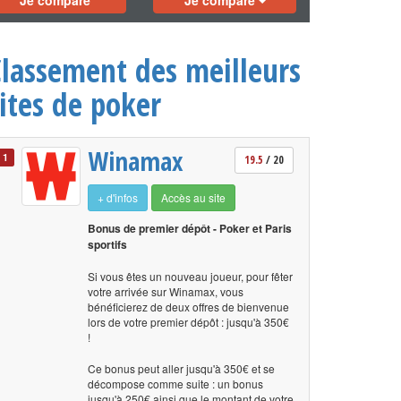
Je compare
Je compare
Classement des meilleurs
ites de poker
Winamax
1
19.5
/ 20
+ d'infos
Accès au site
Bonus de premier dépôt - Poker et Paris
sportifs
Si vous êtes un nouveau joueur, pour fêter
votre arrivée sur Winamax, vous
bénéficierez de deux offres de bienvenue
lors de votre premier dépôt : jusqu'à 350€
!
Ce bonus peut aller jusqu'à 350€ et se
décompose comme suite : un bonus
jusqu'à 250€ ainsi que le montant de votre