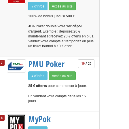
+ d'infos
Accès au site
100% de bonus jusqu'à 500 €.
JOA Poker double votre
1er dépôt
d'argent. Exemple : déposez 20 €
maintenant et recevez 20 € offerts en plus.
Validez votre compte et remportez en plus
un ticket tournoi à 10 € offert.
PMU Poker
7
19
/ 20
+ d'infos
Accès au site
25 € offerts
pour commencer à jouer.
En validant votre compte dans les 15
jours.
MyPok
8