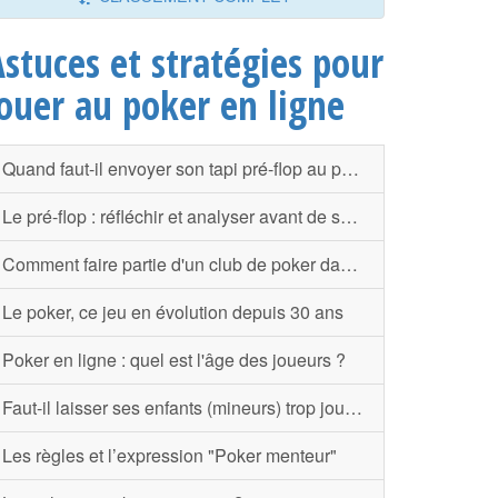
stuces et stratégies pour
jouer au poker en ligne
Quand faut-il envoyer son tapi pré-flop au poker ?
Le pré-flop : réfléchir et analyser avant de se jeter
Comment faire partie d'un club de poker dans votre ville ?
Le poker, ce jeu en évolution depuis 30 ans
Poker en ligne : quel est l'âge des joueurs ?
Faut-il laisser ses enfants (mineurs) trop jouer au poker ?
Les règles et l’expression "Poker menteur"