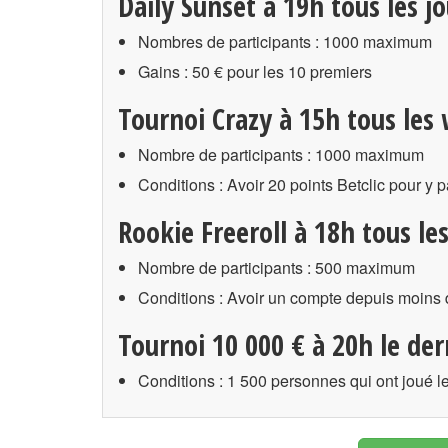
Daily Sunset à 19h tous les jo
Nombres de participants : 1000 maximum
Gains : 50 € pour les 10 premiers
Tournoi Crazy à 15h tous les
Nombre de participants : 1000 maximum
Conditions : Avoir 20 points Betclic pour y p
Rookie Freeroll à 18h tous l
Nombre de participants : 500 maximum
Conditions : Avoir un compte depuis moins 
Tournoi 10 000 € à 20h le de
Conditions : 1 500 personnes qui ont joué l