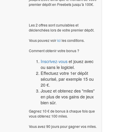
premier dépôt en Freebets jusqu’à 100€.
Les 2 offres sont cumulables et
déclenchées lors de votre premier dépôt.
Vous pouvez voir
ici
les conditions.
Comment obtenir votre bonus ?
Inscrivez-vous
et jouez avec
ou sans le logiciel.
Effectuez votre 1er dépôt
sécurisé, par exemple 15 ou
20 €.
Jouez et obtenez des "miles"
en plus de vos gains de jeux
bien sûr.
Gagnez 10 € de bonus à chaque fois que
vous obtenez 100 miles.
Vous avez 90 jours pour gagner vos miles.