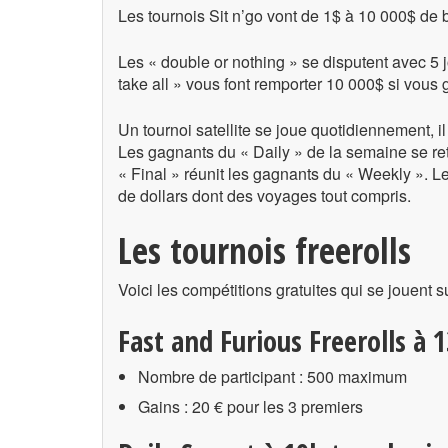
Les tournois Sit n’go vont de 1$ à 10 000$ de 
Les « double or nothing » se disputent avec 5 
take all » vous font remporter 10 000$ si vous g
Un tournoi satellite se joue quotidiennement, il
Les gagnants du « Daily » de la semaine se ret
« Final » réunit les gagnants du « Weekly ». Le
de dollars dont des voyages tout compris.
Les tournois freerolls
Voici les compétitions gratuites qui se jouent su
Fast and Furious Freerolls à 1
Nombre de participant : 500 maximum
Gains : 20 € pour les 3 premiers