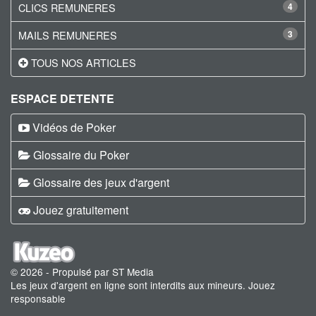
CLICS REMUNERES
4
MAILS REMUNERES
3
TOUS NOS ARTICLES
ESPACE DETENTE
Vidéos de Poker
Glossaire du Poker
Glossaire des jeux d'argent
Jouez gratuitement
© 2026 - Propulsé par ST Media
Les jeux d'argent en ligne sont interdits aux mineurs. Jouez
responsable