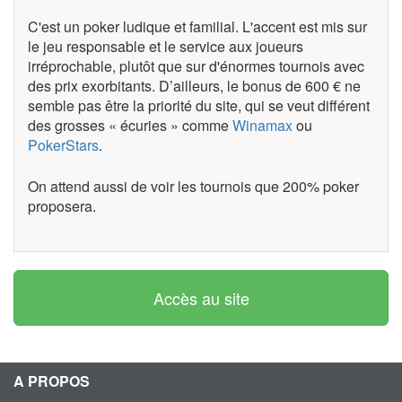
C'est un poker ludique et familial. L'accent est mis sur
le jeu responsable et le service aux joueurs
irréprochable, plutôt que sur d'énormes tournois avec
des prix exorbitants. D’ailleurs, le bonus de 600 € ne
semble pas être la priorité du site, qui se veut différent
des grosses « écuries » comme
Winamax
ou
PokerStars
.
On attend aussi de voir les tournois que 200% poker
proposera.
Accès au site
A PROPOS