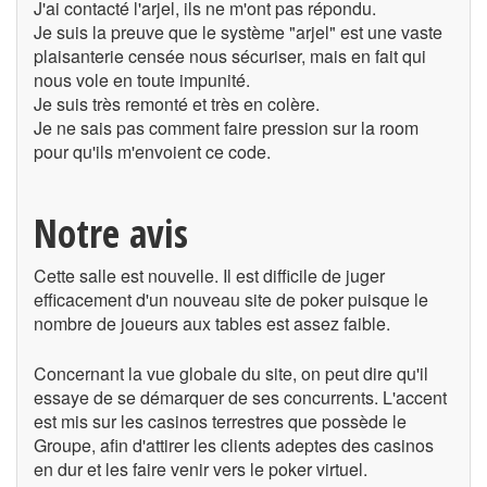
J'ai contacté l'arjel, ils ne m'ont pas répondu.
Je suis la preuve que le système "arjel" est une vaste
plaisanterie censée nous sécuriser, mais en fait qui
nous vole en toute impunité.
Je suis très remonté et très en colère.
Je ne sais pas comment faire pression sur la room
pour qu'ils m'envoient ce code.
Notre avis
Cette salle est nouvelle. Il est difficile de juger
efficacement d'un nouveau site de poker puisque le
nombre de joueurs aux tables est assez faible.
Concernant la vue globale du site, on peut dire qu'il
essaye de se démarquer de ses concurrents. L'accent
est mis sur les casinos terrestres que possède le
Groupe, afin d'attirer les clients adeptes des casinos
en dur et les faire venir vers le poker virtuel.