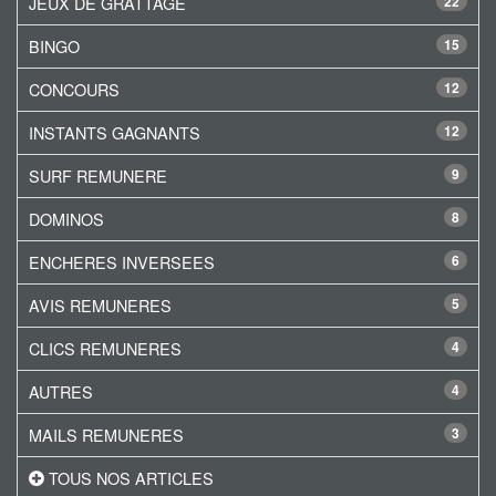
JEUX DE GRATTAGE
22
BINGO
15
CONCOURS
12
INSTANTS GAGNANTS
12
SURF REMUNERE
9
DOMINOS
8
ENCHERES INVERSEES
6
AVIS REMUNERES
5
CLICS REMUNERES
4
AUTRES
4
MAILS REMUNERES
3
TOUS NOS ARTICLES