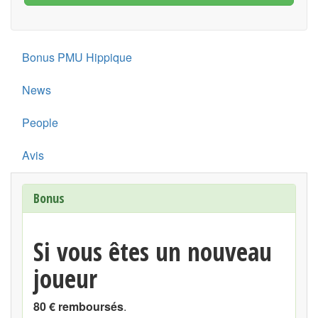
Bonus PMU Hippique
News
People
Avis
Bonus
Si vous êtes un nouveau
joueur
80 € remboursés
.