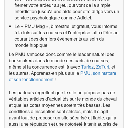
freiner votre ardeur au jeu, qui vont de la simple
interdiction jusqu'à une aide pour être dirigé vers un
service psychologique comme Adictel.
Le « PMU Mag », bimestriel et gratuit, vous informe
à la fois sur les courses et l'entreprise, afin d'être au
courant des derniers évènements au sein du
monde hippique.
Le PMU s'impose donc comme le leader naturel des
bookmakers dans le monde des paris de courses,
même si la concurrence est là avec
Turfez
,
ZeTurf
, et
les autres. Apprenez-en plus sur le
PMU, son histoire
et son fonctionnement
!
Les parieurs regrettent que le site ne propose pas de
véritables articles d’actualités sur le monde du cheval
et que les cotes moyennes soient très basses. Les
conditions d’inscription sont strictes, mais il s’agit
avant tout de proposer un site sécurisé et fiable, qui a
aussi une réputation et une notoriété à tenir auprès de