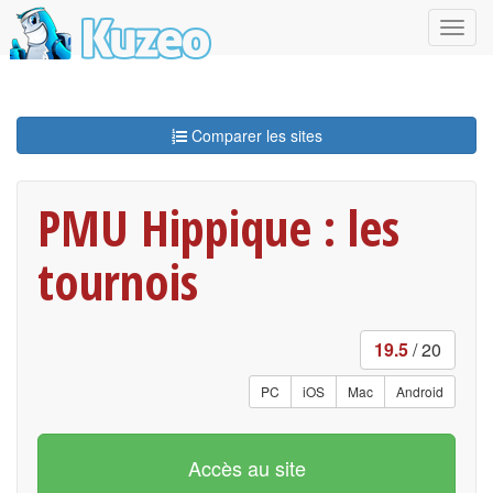
Comparer les sites
PMU Hippique : les
tournois
19.5
/ 20
PC
iOS
Mac
Android
Accès au site