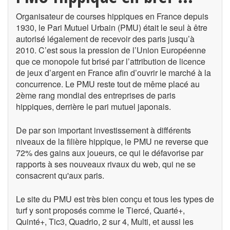
Organisateur de courses hippiques en France depuis
1930, le Pari Mutuel Urbain (PMU) était le seul à être
autorisé légalement de recevoir des paris jusqu’à
2010. C’est sous la pression de l’Union Européenne
que ce monopole fut brisé par l’attribution de licence
de jeux d’argent en France afin d’ouvrir le marché à la
concurrence. Le PMU reste tout de même placé au
2ème rang mondial des entreprises de paris
hippiques, derrière le pari mutuel japonais.
De par son important investissement à différents
niveaux de la filière hippique, le PMU ne reverse que
72% des gains aux joueurs, ce qui le défavorise par
rapports à ses nouveaux rivaux du web, qui ne se
consacrent qu'aux paris.
Le site du PMU est très bien conçu et tous les types de
turf y sont proposés comme le Tiercé, Quarté+,
Quinté+, Tic3, Quadrio, 2 sur 4, Multi, et aussi les