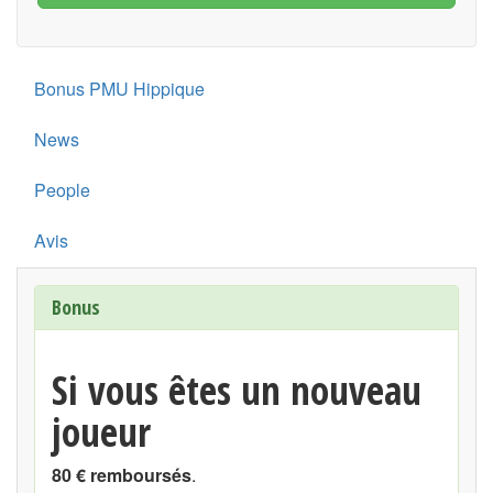
Bonus PMU Hippique
News
People
Avis
Bonus
Si vous êtes un nouveau
joueur
80 € remboursés
.