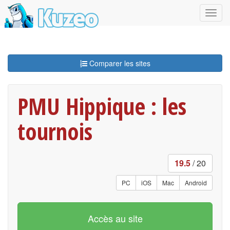
Comparer les sites
PMU Hippique : les
tournois
19.5
/ 20
PC
iOS
Mac
Android
Accès au site