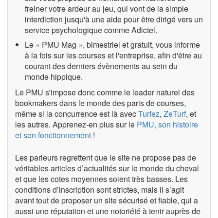
freiner votre ardeur au jeu, qui vont de la simple
interdiction jusqu'à une aide pour être dirigé vers un
service psychologique comme Adictel.
Le « PMU Mag », bimestriel et gratuit, vous informe
à la fois sur les courses et l'entreprise, afin d'être au
courant des derniers évènements au sein du
monde hippique.
Le PMU s'impose donc comme le leader naturel des
bookmakers dans le monde des paris de courses,
même si la concurrence est là avec
Turfez
,
ZeTurf
, et
les autres. Apprenez-en plus sur le
PMU, son histoire
et son fonctionnement
!
Les parieurs regrettent que le site ne propose pas de
véritables articles d’actualités sur le monde du cheval
et que les cotes moyennes soient très basses. Les
conditions d’inscription sont strictes, mais il s’agit
avant tout de proposer un site sécurisé et fiable, qui a
aussi une réputation et une notoriété à tenir auprès de