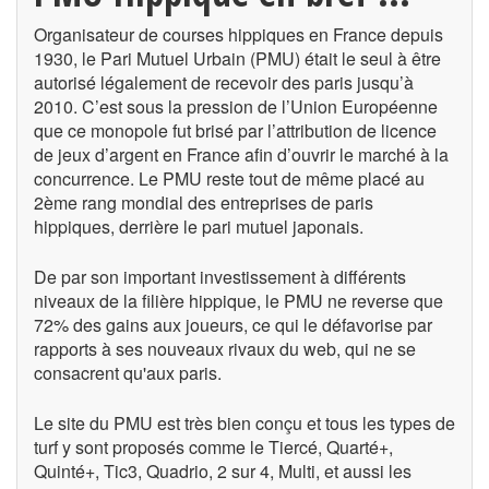
Organisateur de courses hippiques en France depuis
1930, le Pari Mutuel Urbain (PMU) était le seul à être
autorisé légalement de recevoir des paris jusqu’à
2010. C’est sous la pression de l’Union Européenne
que ce monopole fut brisé par l’attribution de licence
de jeux d’argent en France afin d’ouvrir le marché à la
concurrence. Le PMU reste tout de même placé au
2ème rang mondial des entreprises de paris
hippiques, derrière le pari mutuel japonais.
De par son important investissement à différents
niveaux de la filière hippique, le PMU ne reverse que
72% des gains aux joueurs, ce qui le défavorise par
rapports à ses nouveaux rivaux du web, qui ne se
consacrent qu'aux paris.
Le site du PMU est très bien conçu et tous les types de
turf y sont proposés comme le Tiercé, Quarté+,
Quinté+, Tic3, Quadrio, 2 sur 4, Multi, et aussi les