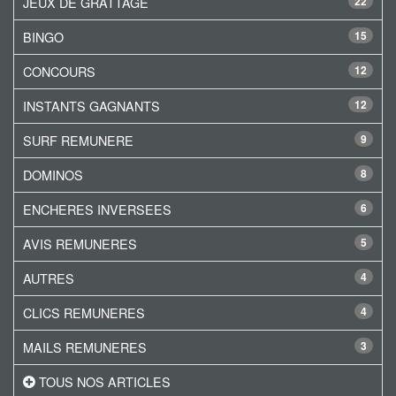
JEUX DE GRATTAGE
22
BINGO
15
CONCOURS
12
INSTANTS GAGNANTS
12
SURF REMUNERE
9
DOMINOS
8
ENCHERES INVERSEES
6
AVIS REMUNERES
5
AUTRES
4
CLICS REMUNERES
4
MAILS REMUNERES
3
TOUS NOS ARTICLES