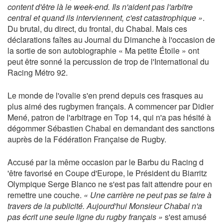
content d'être là le week-end. Ils n'aident pas l'arbitre
central et quand ils interviennent, c'est catastrophique »
.
Du brutal, du direct, du frontal, du Chabal. Mais ces
déclarations faîtes au Journal du Dimanche à l'occasion de
la sortie de son autobiographie « Ma petite Étoile » ont
peut être sonné la percussion de trop de l'International du
Racing Métro 92.
Le monde de l'ovalie s'en prend depuis ces frasques au
plus aimé des rugbymen français. A commencer par Didier
Mené, patron de l'arbitrage en Top 14, qui n'a pas hésité à
dégommer Sébastien Chabal en demandant des sanctions
auprès de la Fédération Française de Rugby.
Accusé par la même occasion par le Barbu du Racing d
'être favorisé en Coupe d'Europe, le Président du Biarritz
Olympique Serge Blanco ne s'est pas fait attendre pour en
remettre une couche.
« Une carrière ne peut pas se faire à
travers de la publicité. Aujourd'hui Monsieur Chabal n'a
pas écrit une seule ligne du rugby français »
s'est amusé