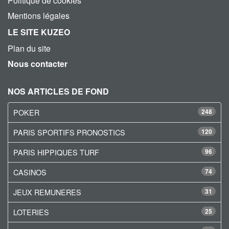
Politique de cookies
Mentions légales
LE SITE KUZEO
Plan du site
Nous contacter
NOS ARTICLES DE FOND
POKER
248
PARIS SPORTIFS PRONOSTICS
120
PARIS HIPPIQUES TURF
96
CASINOS
74
JEUX REMUNERES
31
LOTERIES
25