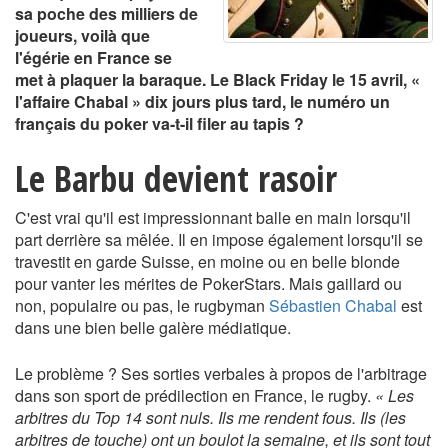
sa poche des milliers de
joueurs, voilà que
l'égérie en France se
met à plaquer la baraque. Le Black Friday le 15 avril, «
l'affaire Chabal » dix jours plus tard, le numéro un
français du poker va-t-il filer au tapis ?
Le Barbu devient rasoir
C'est vrai qu'il est impressionnant balle en main lorsqu'il
part derrière sa mêlée. Il en impose également lorsqu'il se
travestit en garde Suisse, en moine ou en belle blonde
pour vanter les mérites de PokerStars. Mais gaillard ou
non, populaire ou pas, le rugbyman
Sébastien Chabal
est
dans une bien belle galère médiatique.
Le problème ? Ses sorties verbales à propos de l'arbitrage
dans son sport de prédilection en France, le rugby.
« Les
arbitres du Top 14 sont nuls. Ils me rendent fous. Ils (les
arbitres de touche) ont un boulot la semaine, et ils sont tout