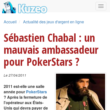
Accueil
Actualité des jeux d'argent en ligne
Sébastien Chabal : un
mauvais ambassadeur
pour PokerStars ?
Le 27/04/2011
2011 est-elle une salle
année pour
PokerStars
? Après la fermeture de
l'opérateur aux États-
Unis qui devra payer de