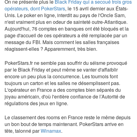
On ne présente plus le
Black Friday qui a secoué trois gros
opérateurs, dont PokerStars
, le 15 avril dernier aux États-
Unis. Le poker en ligne, interdit au pays de l'Oncle Sam,
n'est vraiment plus en odeur de sainteté outre-Atlantique.
Aujourd'hui, 76 comptes en banques ont été bloqués et la
page d'accueil de ces opérateurs a été remplacée par un
message du FBI. Mais comment les salles françaises
réagissent-elles ? Apparemment, très bien.
PokerStars.fr ne semble pas souffrir du séisme provoqué
par le Black Friday et peut même se vanter d'affaiblir
encore un peu plus la concurrence. Les tournois font
toujours un carton et les salles ne désemplissent pas.
L'opérateur en France a des comptes bien séparés du
joyau américain, d'où l'entière confiance de l’Autorité de
régulations des jeux en ligne.
Le classement des rooms en France reste le même depuis
un bon bout de temps maintenant. PokerStars arrive en
tête, talonné par
Winamax
.