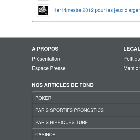
1er trimestre 2012 pour les jeux d'arge
A PROPOS
LEGA
Présentation
Politiq
Espace Presse
Mention
NOS ARTICLES DE FOND
POKER
PARIS SPORTIFS PRONOSTICS
PARIS HIPPIQUES TURF
CASINOS