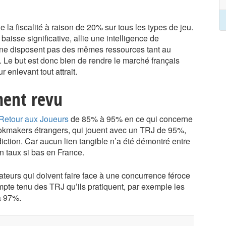
e la fiscalité à raison de 20% sur tous les types de jeu.
 baisse significative, allie une intelligence de
ui ne disposent pas des mêmes ressources tant au
. Le but est donc bien de rendre le marché français
 enlevant tout attrait.
ment revu
Retour aux Joueurs
de 85% à 95% en ce qui concerne
 bookmakers étrangers, qui jouent avec un TRJ de 95%,
iction. Car aucun lien tangible n’a été démontré entre
un taux si bas en France.
teurs qui doivent faire face à une concurrence féroce
pte tenu des TRJ qu’ils pratiquent, par exemple les
à 97%.