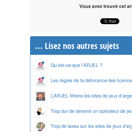
Vous avez trouvé cet art
... Lisez nos autres sujets
Qu’est-ce-que l’ARJEL ?
Les règles de la délivrance des licenc
L’ARJEL filtrera les sites de jeux d’arge
Trop dur de devenir un opérateur de je
Trop de taxes sur les sites de jeux d'a