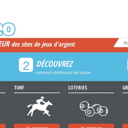
EUR
Ac
des sites de jeux d'argent
2
DÉCOUVREZ
comment débloquer les bonus
TURF
LOTERIES
GR
d
c