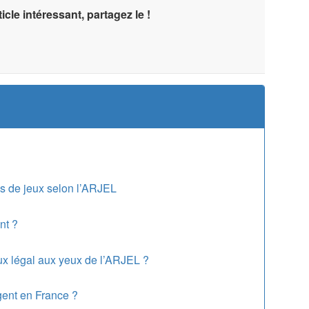
icle intéressant, partagez le !
es de jeux selon l’ARJEL
nt ?
ux légal aux yeux de l’ARJEL ?
rgent en France ?