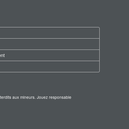
ent
interdits aux mineurs. Jouez responsable