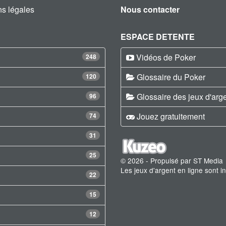
s légales
Nous contacter
ESPACE DETENTE
Vidéos de Poker
248
Glossaire du Poker
120
Glossaire des jeux d'arg
96
Jouez gratuitement
74
31
25
© 2026 - Propulsé par ST Media
Les jeux d'argent en ligne sont 
22
15
12