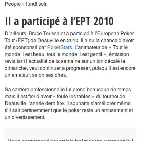
People » lundi soir.
Il a participé à l’EPT 2010
D’ailleurs, Bruce Toussaint a participé à l’European Poker
Tour (EPT) de Deauville en 2010. Il a eu la chance d’avoir
été sponsorisé par
PokerStars
. L’animateur de « Tout le
monde il est beau, tout le monde il est gentil », émission
revisitant l’actualité de la semaine sur un ton décalé le
dimanche, veut continuer à progresser, puisqu’il est encore
un amateur, selon ses dires.
Sa carrière professionnelle lui prend beaucoup de temps
mais il est fier d’avoir « foulé les tables » du tournoi de
Deauville l’année dernière. Il souhaite s’améliorer même
s’il sait pertinemment que le poker reste un amusement et
un divertissement.