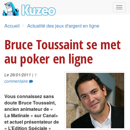
Accueil
Actualité des jeux d'argent en ligne
Bruce Toussaint se met
au poker en ligne
|
Le 26/01/2011
1
commentaire
Vous connaissez sans
doute Bruce Toussaint,
ancien animateur de «
La Matinale » sur Canal+
et actuel présentateur de
« L’Edition Spéciale »