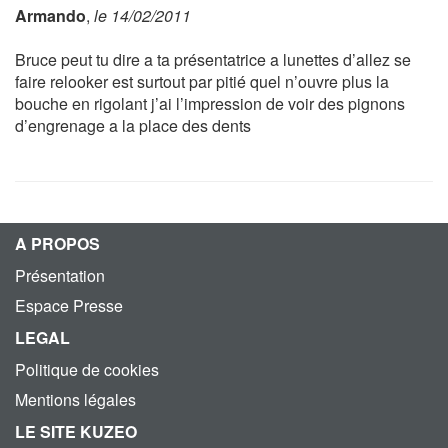
Armando
,
le 14/02/2011
Bruce peut tu dire a ta présentatrice a lunettes d’allez se
faire relooker est surtout par pitié quel n’ouvre plus la
bouche en rigolant j’ai l’impression de voir des pignons
d’engrenage a la place des dents
A PROPOS
Présentation
Espace Presse
LEGAL
Politique de cookies
Mentions légales
LE SITE KUZEO