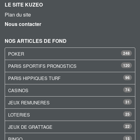
LE SITE KUZEO
Plan du site
Nous contacter
NOS ARTICLES DE FOND
POKER
248
PARIS SPORTIFS PRONOSTICS
120
PARIS HIPPIQUES TURF
96
CASINOS
74
JEUX REMUNERES
31
LOTERIES
25
JEUX DE GRATTAGE
22
BINGO
15