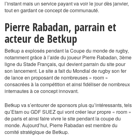
l’instant mais un service payant va voir le jour dès janvier,
tout en gardant ce concept de communauté.
Pierre Rabadan, parrain et
acteur de Betkup
Betkup a explosés pendant la Coupe du monde de rugby,
notamment grâce à l’aide du joueur Pierre Rabadan, 3ème
ligne du Stade Français, qui devient parrain du site pour
son lancement. Le site a fait du Mondial de rugby son fer
de lance en proposant de nombreuses « room »
consacrées à la compétition et ainsi fidéliser de nombreux
internautes à ce concept innovant.
Betkup va s’entourer de sponsors plus qu’intéressants, tels
qu’Etam ou GDF SUEZ qui vont créer leur propre « room »
de paris et ainsi faire vivre le site pendant la coupe du
monde. Aujourd’hui, Pierre Rabadan est membre du
comité stratégique de Betkup.