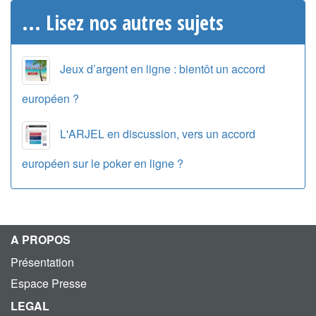
... Lisez nos autres sujets
Jeux d’argent en ligne : bientôt un accord
européen ?
L'ARJEL en discussion, vers un accord
européen sur le poker en ligne ?
A PROPOS
Présentation
Espace Presse
LEGAL