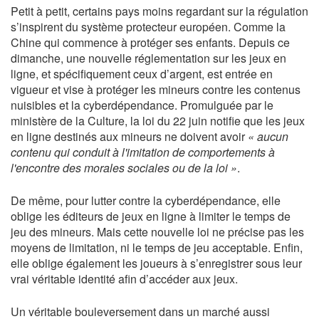
Petit à petit, certains pays moins regardant sur la régulation
s’inspirent du système protecteur européen. Comme la
Chine qui commence à protéger ses enfants. Depuis ce
dimanche, une nouvelle réglementation sur les jeux en
ligne, et spécifiquement ceux d’argent, est entrée en
vigueur et vise à protéger les mineurs contre les contenus
nuisibles et la cyberdépendance. Promulguée par le
ministère de la Culture, la loi du 22 juin notifie que les jeux
en ligne destinés aux mineurs ne doivent avoir
« aucun
contenu qui conduit à l'imitation de comportements à
l'encontre des morales sociales ou de la loi »
.
De même, pour lutter contre la cyberdépendance, elle
oblige les éditeurs de jeux en ligne à limiter le temps de
jeu des mineurs. Mais cette nouvelle loi ne précise pas les
moyens de limitation, ni le temps de jeu acceptable. Enfin,
elle oblige également les joueurs à s’enregistrer sous leur
vrai véritable identité afin d’accéder aux jeux.
Un véritable bouleversement dans un marché aussi