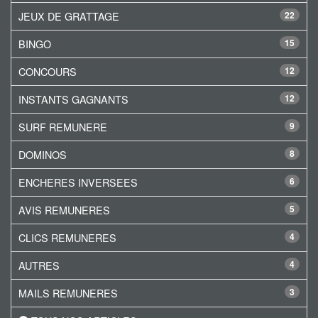
JEUX DE GRATTAGE
22
BINGO
15
CONCOURS
12
INSTANTS GAGNANTS
12
SURF REMUNERE
9
DOMINOS
8
ENCHERES INVERSEES
6
AVIS REMUNERES
5
CLICS REMUNERES
4
AUTRES
4
MAILS REMUNERES
3