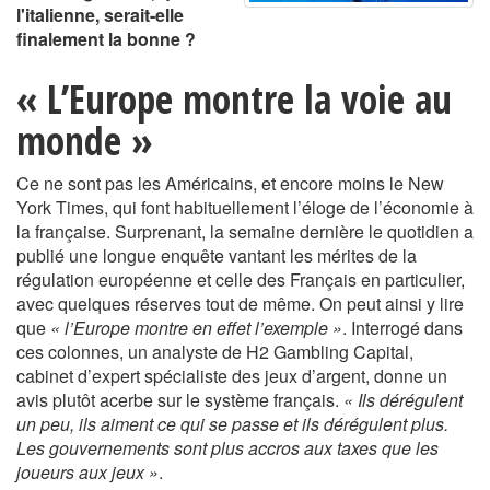
l'italienne, serait-elle
finalement la bonne ?
« L’Europe montre la voie au
monde »
Ce ne sont pas les Américains, et encore moins le New
York Times, qui font habituellement l’éloge de l’économie à
la française. Surprenant, la semaine dernière le quotidien a
publié une longue enquête vantant les mérites de la
régulation européenne et celle des Français en particulier,
avec quelques réserves tout de même. On peut ainsi y lire
que
« l’Europe montre en effet l’exemple »
. Interrogé dans
ces colonnes, un analyste de H2 Gambling Capital,
cabinet d’expert spécialiste des jeux d’argent, donne un
avis plutôt acerbe sur le système français.
« Ils dérégulent
un peu, ils aiment ce qui se passe et ils dérégulent plus.
Les gouvernements sont plus accros aux taxes que les
joueurs aux jeux »
.