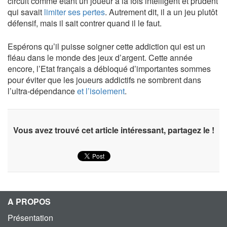
circuit comme étant un joueur à la fois intelligent et prudent
qui savait
limiter ses pertes
. Autrement dit, il a un jeu plutôt
défensif, mais il sait contrer quand il le faut.
Espérons qu’il puisse soigner cette addiction qui est un
fléau dans le monde des jeux d’argent. Cette année
encore, l’Etat français a débloqué d’importantes sommes
pour éviter que les joueurs addictifs ne sombrent dans
l’ultra-dépendance
et l’isolement
.
Vous avez trouvé cet article intéressant, partagez le !
A PROPOS
Présentation