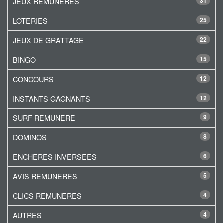
JEUX REMUNERES
31
LOTERIES
25
JEUX DE GRATTAGE
22
BINGO
15
CONCOURS
12
INSTANTS GAGNANTS
12
SURF REMUNERE
9
DOMINOS
8
ENCHERES INVERSEES
6
AVIS REMUNERES
5
CLICS REMUNERES
4
AUTRES
4