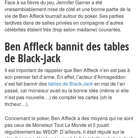
Face à sa fièvre du jeu, Jennifer Garner a été
vraisemblablement mise de côté et une bonne partie de la
vie de Ben Affleck tournait autour du poker. Ses parties
tardives dans de salles privées en compagnie d’autres
célébrités étaient très (trop selon madame) courantes.
Ben Affleck bannit des tables
de Black-Jack
Il est important de rappeler que Ben Affleck n’en est pas à
son premier fait d’arme. En effet, l’acteur d’Armageddon
s’est fait bannir des
tables de Black-Jack
en mai de l’an
passé, car monsieur avait eu la bonne idée (même si elle
n’est pas nouvelle…) de compter les cartes (oh le
tricheur…).
Concernant le poker, Ben Affleck a des moyens qui ne sont
pas ceux de Monsieur Tout Le Monde et il jouait
régulièrement au WSOP. D’ailleurs, il était réputé sur le