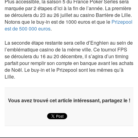
Plus accessible, la saison 5 du France Poker Series sera
marquée par 2 étapes d’ici à la fin de l’année. La première
se déroulera du 23 au 26 juillet au casino Barrière de Lille.
Notons que le buy-in est de 1000 euros et que le
Prizepool
est de 500 000 euros
.
La seconde étape restante sera celle d’Enghien au sein de
l’emblématique casino de la même ville. Ce tournoi FPS
se déroulera du 16 au 20 décembre, il s’agira d’un timing
parfait pour remplir son compte en banque avant les achats
de Noël. Le buy-in et le Prizepool sont les mêmes qu’à
Lille.
Vous avez trouvé cet article intéressant, partagez le !