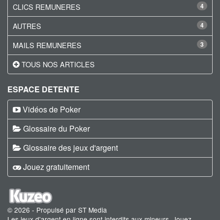
CLICS REMUNERES
4
AUTRES
4
MAILS REMUNERES
3
TOUS NOS ARTICLES
ESPACE DETENTE
Vidéos de Poker
Glossaire du Poker
Glossaire des jeux d'argent
Jouez gratuitement
© 2026 - Propulsé par ST Media
Les jeux d'argent en ligne sont interdits aux mineurs. Jouez