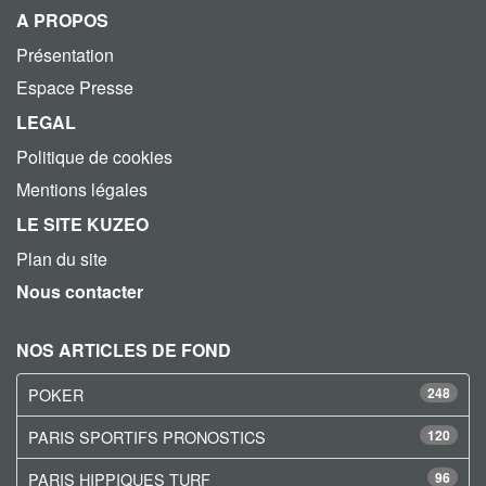
A PROPOS
Présentation
Espace Presse
LEGAL
Politique de cookies
Mentions légales
LE SITE KUZEO
Plan du site
Nous contacter
NOS ARTICLES DE FOND
POKER
248
PARIS SPORTIFS PRONOSTICS
120
PARIS HIPPIQUES TURF
96