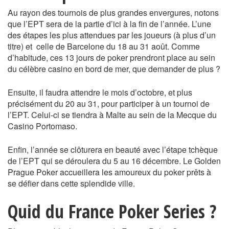
Au rayon des tournois de plus grandes envergures, notons
que l’EPT sera de la partie d’ici à la fin de l’année. L’une
des étapes les plus attendues par les joueurs (à plus d’un
titre) et celle de Barcelone du 18 au 31 août. Comme
d’habitude, ces 13 jours de poker prendront place au sein
du célèbre casino en bord de mer, que demander de plus ?
Ensuite, il faudra attendre le mois d’octobre, et plus
précisément du 20 au 31, pour participer à un tournoi de
l’EPT. Celui-ci se tiendra à Malte au sein de la Mecque du
Casino Portomaso.
Enfin, l’année se clôturera en beauté avec l’étape tchèque
de l’EPT qui se déroulera du 5 au 16 décembre. Le Golden
Prague Poker accueillera les amoureux du poker prêts à
se défier dans cette splendide ville.
Quid du France Poker Series ?