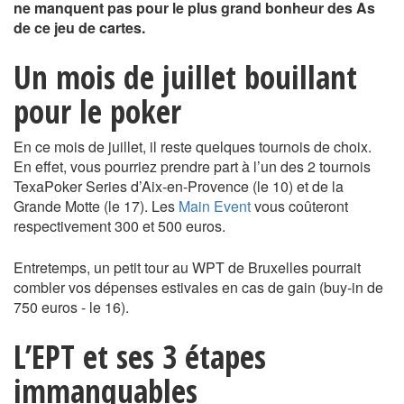
ne manquent pas pour le plus grand bonheur des As
de ce jeu de cartes.
Un mois de juillet bouillant
pour le poker
En ce mois de juillet, il reste quelques tournois de choix.
En effet, vous pourriez prendre part à l’un des 2 tournois
TexaPoker Series d’Aix-en-Provence (le 10) et de la
Grande Motte (le 17). Les
Main Event
vous coûteront
respectivement 300 et 500 euros.
Entretemps, un petit tour au WPT de Bruxelles pourrait
combler vos dépenses estivales en cas de gain (buy-in de
750 euros - le 16).
L’EPT et ses 3 étapes
immanquables