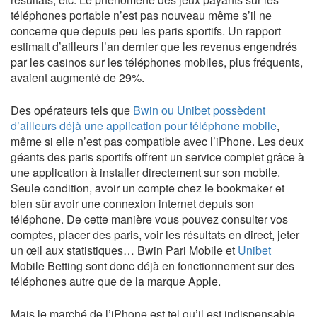
téléphones portable n’est pas nouveau même s’il ne
concerne que depuis peu les paris sportifs. Un rapport
estimait d’ailleurs l’an dernier que les revenus engendrés
par les casinos sur les téléphones mobiles, plus fréquents,
avaient augmenté de 29%.
Des opérateurs tels que
Bwin ou Unibet possèdent
d’ailleurs déjà une application pour téléphone mobile
,
même si elle n’est pas compatible avec l’iPhone. Les deux
géants des paris sportifs offrent un service complet grâce à
une application à installer directement sur son mobile.
Seule condition, avoir un compte chez le bookmaker et
bien sûr avoir une connexion internet depuis son
téléphone. De cette manière vous pouvez consulter vos
comptes, placer des paris, voir les résultats en direct, jeter
un œil aux statistiques… Bwin Pari Mobile et
Unibet
Mobile Betting sont donc déjà en fonctionnement sur des
téléphones autre que de la marque Apple.
Mais le marché de l’iPhone est tel qu’il est indispensable