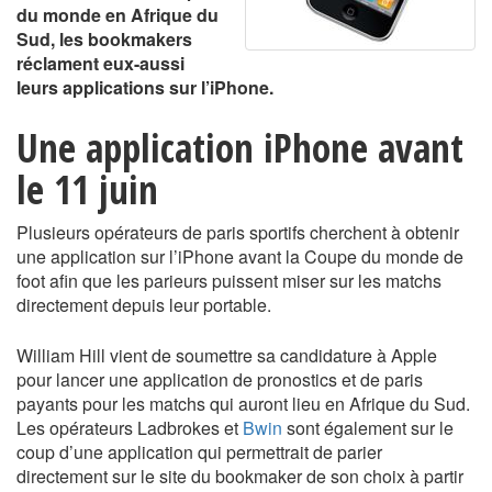
du monde en Afrique du
Sud, les bookmakers
réclament eux-aussi
leurs applications sur l’iPhone.
Une application iPhone avant
le 11 juin
Plusieurs opérateurs de paris sportifs cherchent à obtenir
une application sur l’iPhone avant la Coupe du monde de
foot afin que les parieurs puissent miser sur les matchs
directement depuis leur portable.
William Hill vient de soumettre sa candidature à Apple
pour lancer une application de pronostics et de paris
payants pour les matchs qui auront lieu en Afrique du Sud.
Les opérateurs Ladbrokes et
Bwin
sont également sur le
coup d’une application qui permettrait de parier
directement sur le site du bookmaker de son choix à partir