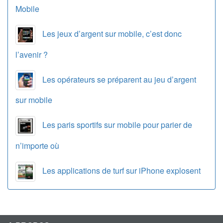
Mobile
Les jeux d’argent sur mobile, c’est donc
l’avenir ?
Les opérateurs se préparent au jeu d’argent
sur mobile
Les paris sportifs sur mobile pour parier de
n’importe où
Les applications de turf sur iPhone explosent