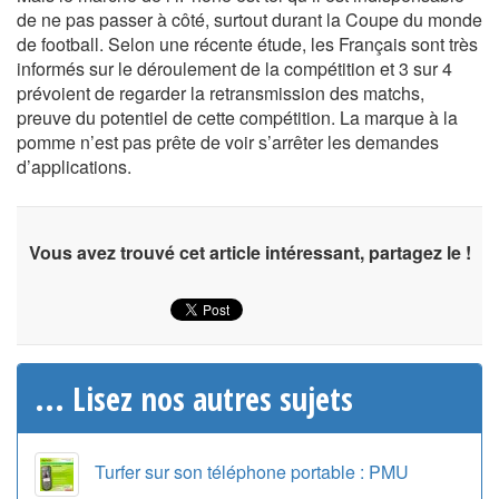
de ne pas passer à côté, surtout durant la Coupe du monde
de football. Selon une récente étude, les Français sont très
informés sur le déroulement de la compétition et 3 sur 4
prévoient de regarder la retransmission des matchs,
preuve du potentiel de cette compétition. La marque à la
pomme n’est pas prête de voir s’arrêter les demandes
d’applications.
Vous avez trouvé cet article intéressant, partagez le !
... Lisez nos autres sujets
Turfer sur son téléphone portable : PMU