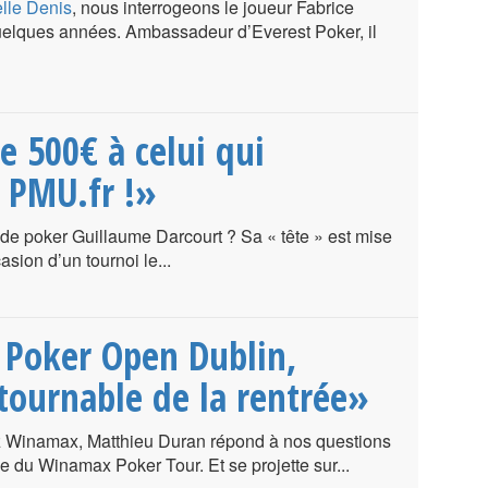
elle Denis
, nous interrogeons le joueur Fabrice
 quelques années. Ambassadeur d’Everest Poker, il
 500€ à celui qui
 PMU.fr !»
de poker Guillaume Darcourt ? Sa « tête » est mise
asion d’un tournoi le...
Poker Open Dublin,
tournable de la rentrée»
 Winamax, Matthieu Duran répond à nos questions
le du Winamax Poker Tour. Et se projette sur...