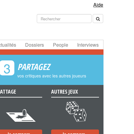
Aide
tualités
Dossiers
People
Interviews
3
PARTAGEZ
vos critiques avec les autres joueurs
ATTAGE
AUTRES JEUX
e
f