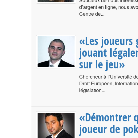
Soucieux de nous intéress
d’argent en ligne, nous av
Centre de...
«Les joueurs
jouant légale
sur le jeu»
Chercheur à l’Université d
Droit Européen, Internatio
législation...
«Démontrer qu
joueur de po