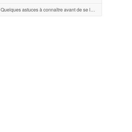
Quelques astuces à connaître avant de se lancer dans les paris sportifs en ligne