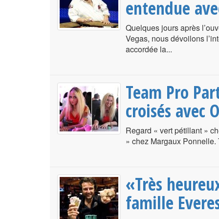
entendue ave
Quelques jours après l’o
Vegas, nous dévoilons l’int
accordée la...
Team Pro Part
croisés avec 
Regard « vert pétillant » 
» chez Margaux Ponnelle. T
«Très heureux
famille Evere