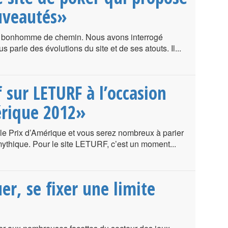
uveautés»
n bonhomme de chemin. Nous avons interrogé
 parle des évolutions du site et de ses atouts. Il...
 sur LETURF à l’occasion
érique 2012»
 le Prix d’Amérique et vous serez nombreux à parier
mythique. Pour le site LETURF, c’est un moment...
er, se fixer une limite