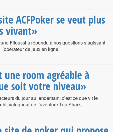
ite ACFPoker se veut plus
us vivant»
runo Fitoussi a répondu à nos questions s’agissant
 l’opérateur de jeux en ligne.
 une room agréable à
que soit votre niveau»
ecteurs du jour au lendemain, c’est ce que vit le
ehl, vainqueur de l’aventure Top Shark...
 site de poker qui propose