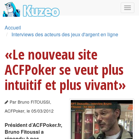
Accueil
Interviews des acteurs des jeux d'argent en ligne
«Le nouveau site
ACFPoker se veut plus
intuitif et plus vivant»
Par Bruno FITOUSSI,
ACFPoker, le 05/03/2012
Président d’ACFPoker.fr,
Bruno Fitoussi a
répondu à nos