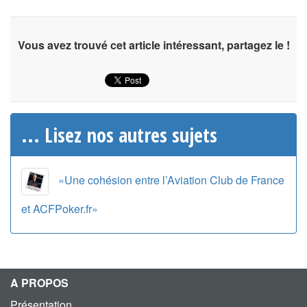
Vous avez trouvé cet article intéressant, partagez le !
... Lisez nos autres sujets
«Une cohésion entre l’Aviation Club de France
et ACFPoker.fr»
A PROPOS
Présentation