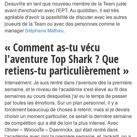
Deauville en tant que nouveau membre de la Team juste
avant d'enchaîner avec l'EPT. Au quotidien, il est très
agréable d'avoir la possibilité de discuter avec les autres
joueurs de la Team ou avec des personnes comme le
manager
Stéphane Matheu
.
« Comment as-tu vécu
l'aventure Top Shark ? Que
retiens-tu particulièrement »
Intensément. Je suis rentré dans l'aventure dès la première
semaine, et le niveau de l'académie s'est élevé au fil des
semaines au cours desquelles j'ai eu le temps de passer
par toutes les émotions. Sur un plan personnel, il y a
forcément beaucoup de choses à retenir, mais si je devais
choisir un moment particulier, ce serait la dernière semaine
de compétition qui a été de loin la plus intense. Avec
Olivier « WooooTe » Daeninckx, qui était rentré dans
l'académie avec moi la première semaine, et Jackadi, on a