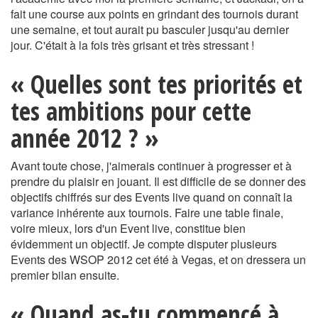
fait une course aux points en grindant des tournois durant
une semaine, et tout aurait pu basculer jusqu'au dernier
jour. C'était à la fois très grisant et très stressant !
« Quelles sont tes priorités et
tes ambitions pour cette
année 2012 ? »
Avant toute chose, j'aimerais continuer à progresser et à
prendre du plaisir en jouant. Il est difficile de se donner des
objectifs chiffrés sur des Events live quand on connaît la
variance inhérente aux tournois. Faire une table finale,
voire mieux, lors d'un Event live, constitue bien
évidemment un objectif. Je compte disputer plusieurs
Events des WSOP 2012 cet été à Vegas, et on dressera un
premier bilan ensuite.
« Quand as-tu commencé à