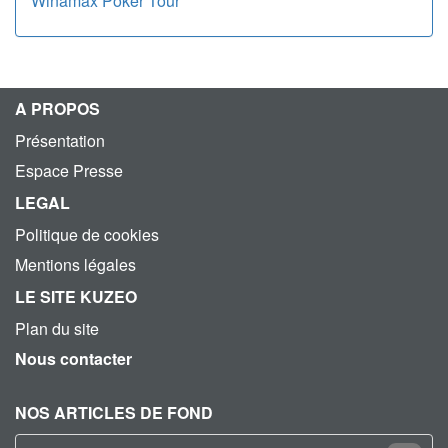
Winamax Poker Tour
A PROPOS
Présentation
Espace Presse
LEGAL
Politique de cookies
Mentions légales
LE SITE KUZEO
Plan du site
Nous contacter
NOS ARTICLES DE FOND