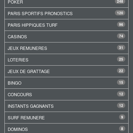
POKER
248
PARIS SPORTIFS PRONOSTICS
120
PARIS HIPPIQUES TURF
96
CASINOS
74
JEUX REMUNERES
31
LOTERIES
25
JEUX DE GRATTAGE
22
BINGO
15
CONCOURS
12
INSTANTS GAGNANTS
12
SURF REMUNERE
9
DOMINOS
8