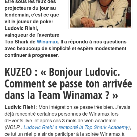
Etre sous les feux des
projecteurs du jour au
lendemain, c’est ce que
vit le joueur de poker
Ludovic Riehl,
vainqueur de l’aventure
Top Shark de
Winamax
. Il a répondu à nos questions
avec beaucoup de simplicité et espère modestement
continuer à progresser.
KUZEO : « Bonjour Ludovic.
Comment se passe ton arrivée
dans la Team Winamax ? »
Ludivic Riehl
: Mon intégration se passe très bien. J'avais
déjà rencontré certaines personnes de Winamax lors
d'Events live, et après ces 3 mois de web-académie
(NDLR :
Ludovic Riehl a remporté la Top Shark Academy
)
,
ce fut un réel plaisir de participer à la soirée Winamax à