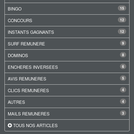
BINGO
15
CONCOURS
12
INSTANTS GAGNANTS
12
SURF REMUNERE
9
DOMINOS
8
ENCHERES INVERSEES
6
AVIS REMUNERES
5
CLICS REMUNERES
4
AUTRES
4
MAILS REMUNERES
3
TOUS NOS ARTICLES