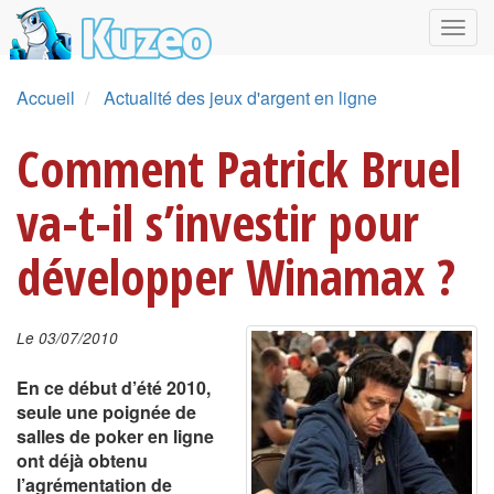
Accueil
Actualité des jeux d'argent en ligne
Comment Patrick Bruel
va-t-il s’investir pour
développer Winamax ?
Le 03/07/2010
En ce début d’été 2010,
seule une poignée de
salles de poker en ligne
ont déjà obtenu
l’agrémentation de