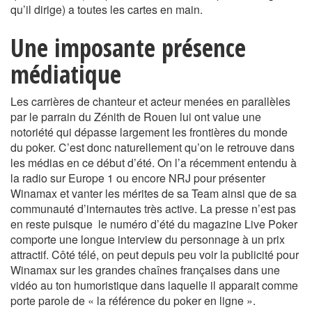
qu’il dirige) a toutes les cartes en main.
Une imposante présence
médiatique
Les carrières de chanteur et acteur menées en parallèles
par le parrain du Zénith de Rouen lui ont value une
notoriété qui dépasse largement les frontières du monde
du poker. C’est donc naturellement qu’on le retrouve dans
les médias en ce début d’été. On l’a récemment entendu à
la radio sur Europe 1 ou encore NRJ pour présenter
Winamax et vanter les mérites de sa Team ainsi que de sa
communauté d’internautes très active. La presse n’est pas
en reste puisque le numéro d’été du magazine Live Poker
comporte une longue interview du personnage à un prix
attractif. Côté télé, on peut depuis peu voir la publicité pour
Winamax sur les grandes chaînes françaises dans une
vidéo au ton humoristique dans laquelle il apparait comme
porte parole de « la référence du poker en ligne ».