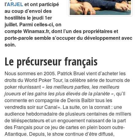
l’
ARJEL
et ont participé
au coup d’envoi des
hostilités le jeudi 1er
juillet. Parmi celles-ci, on
compte Winamax.fr, dont l’un des propriétaires et
porte-parole semble s’occuper du développement avec
soin.
Le précurseur français
Nous sommes en 2005. Patrick Bruel vient d’acheter les
droits du World Poker Tour, la célèbre série de tournois de
poker réunissant
« les meilleurs parties, les meilleurs
joueurs et les gains les plus élevés de la planète »
, qu’il
commente en compagnie de Denis Balbir tous les
vendredis soir sur Canal+. La suite, on la connait : une
audience hebdomadaire de plusieurs centaines de milliers
de téléspectateurs et un engouement naissant de la part
des Français pour ce jeu de cartes en plein boom outre-
Atlantique. Depuis, le show continue d’être diffusé,