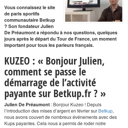
Vous connaissez le site
de paris sportifs
communautaire Betkup
? Son fondateur Julien
De Préaumont a répondu à nos questions, quelques
jours après le départ du Tour de France, un moment
important pour tous les parieurs français.
KUZEO : « Bonjour Julien,
comment se passe le
démarrage de l’activité
payante sur Betkup.fr ? »
Julien De Préaumont
: Bonjour Kuzeo ! Depuis
l’introduction des mises d’argent en février sur
Betkup
,
nous avons couvert de nombreux événements avec des
Kups payantes. Cela nous a permis de roder notre