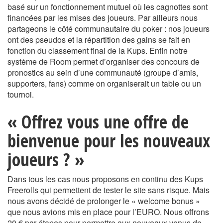
basé sur un fonctionnement mutuel où les cagnottes sont
financées par les mises des joueurs. Par ailleurs nous
partageons le côté communautaire du poker : nos joueurs
ont des pseudos et la répartition des gains se fait en
fonction du classement final de la Kups. Enfin notre
système de Room permet d’organiser des concours de
pronostics au sein d’une communauté (groupe d’amis,
supporters, fans) comme on organiserait un table ou un
tournoi.
« Offrez vous une offre de
bienvenue pour les nouveaux
joueurs ? »
Dans tous les cas nous proposons en continu des Kups
Freerolls qui permettent de tester le site sans risque. Mais
nous avons décidé de prolonger le « welcome bonus »
que nous avions mis en place pour l’EURO. Nous offrons
20 € par étapes pour permettre aux nouveaux venus de