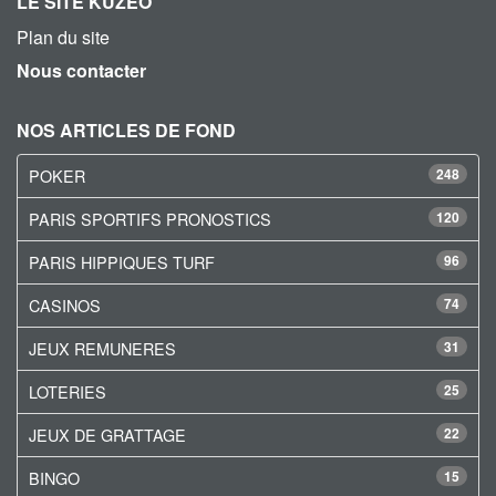
LE SITE KUZEO
Plan du site
Nous contacter
NOS ARTICLES DE FOND
POKER
248
PARIS SPORTIFS PRONOSTICS
120
PARIS HIPPIQUES TURF
96
CASINOS
74
JEUX REMUNERES
31
LOTERIES
25
JEUX DE GRATTAGE
22
BINGO
15