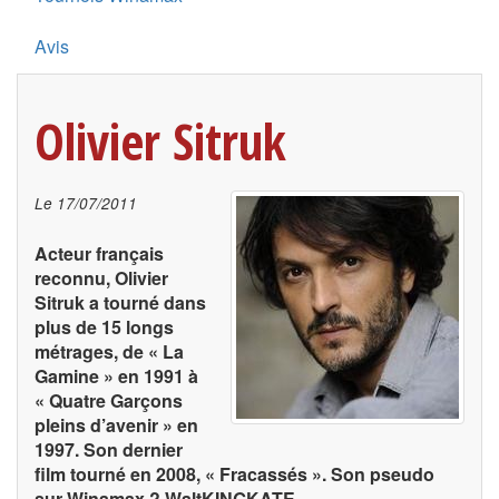
Avis
Olivier Sitruk
Le
17/07/2011
Acteur français
reconnu, Olivier
Sitruk a tourné dans
plus de 15 longs
métrages, de « La
Gamine » en 1991 à
« Quatre Garçons
pleins d’avenir » en
1997. Son dernier
film tourné en 2008, « Fracassés ». Son pseudo
sur Winamax ? WaltKINGKATE.