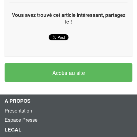
Vous avez trouvé cet article intéressant, partagez
le !
Accès au site
A PROPOS
Présentation
Espace Presse
LEGAL