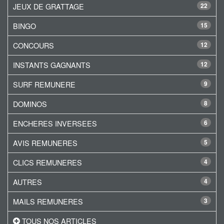
JEUX DE GRATTAGE
22
BINGO
15
CONCOURS
12
INSTANTS GAGNANTS
12
SURF REMUNERE
9
DOMINOS
8
ENCHERES INVERSEES
6
AVIS REMUNERES
5
CLICS REMUNERES
4
AUTRES
4
MAILS REMUNERES
3
TOUS NOS ARTICLES