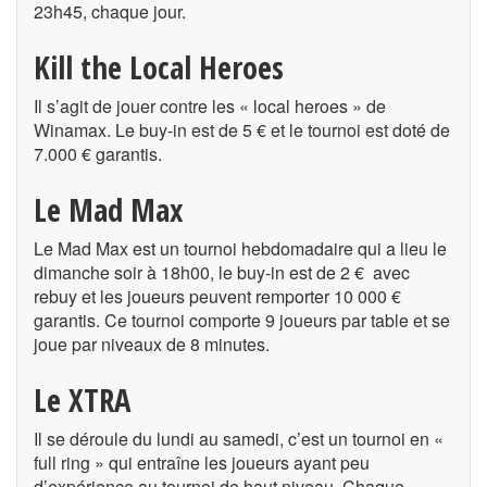
23h45, chaque jour.
Kill the Local Heroes
Il s’agit de jouer contre les « local heroes » de
Winamax. Le buy-in est de 5 € et le tournoi est doté de
7.000 € garantis.
Le Mad Max
Le Mad Max est un tournoi hebdomadaire qui a lieu le
dimanche soir à 18h00, le buy-in est de 2 € avec
rebuy et les joueurs peuvent remporter 10 000 €
garantis. Ce tournoi comporte 9 joueurs par table et se
joue par niveaux de 8 minutes.
Le XTRA
Il se déroule du lundi au samedi, c’est un tournoi en «
full ring » qui entraîne les joueurs ayant peu
d’expérience au tournoi de haut niveau. Chaque