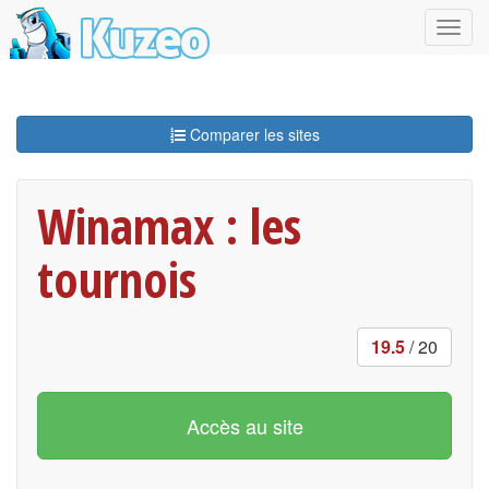
Comparer les sites
Winamax : les
tournois
19.5
/ 20
Accès au site