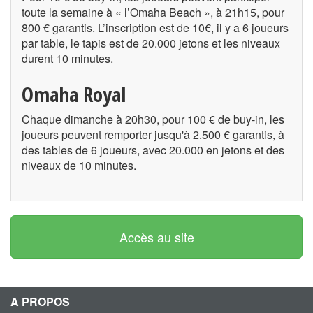
toute la semaine à « l’Omaha Beach », à 21h15, pour
800 € garantis. L’inscription est de 10€, il y a 6 joueurs
par table, le tapis est de 20.000 jetons et les niveaux
durent 10 minutes.
Omaha Royal
Chaque dimanche à 20h30, pour 100 € de buy-in, les
joueurs peuvent remporter jusqu'à 2.500 € garantis, à
des tables de 6 joueurs, avec 20.000 en jetons et des
niveaux de 10 minutes.
Accès au site
A PROPOS