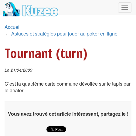
Accueil
Astuces et stratégies pour jouer au poker en ligne
Tournant (turn)
Le 21/04/2009
C’est la quatrième carte commune dévoilée sur le tapis par
le dealer.
Vous avez trouvé cet article intéressant, partagez le !