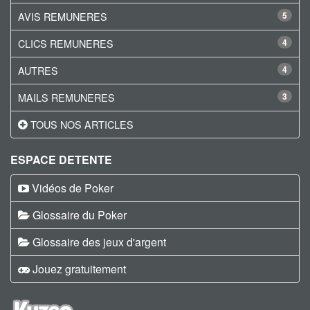
AVIS REMUNERES
5
CLICS REMUNERES
4
AUTRES
4
MAILS REMUNERES
3
TOUS NOS ARTICLES
ESPACE DETENTE
Vidéos de Poker
Glossaire du Poker
Glossaire des jeux d'argent
Jouez gratuitement