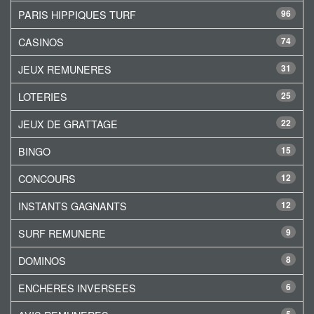
PARIS HIPPIQUES TURF
96
CASINOS
74
JEUX REMUNERES
31
LOTERIES
25
JEUX DE GRATTAGE
22
BINGO
15
CONCOURS
12
INSTANTS GAGNANTS
12
SURF REMUNERE
9
DOMINOS
8
ENCHERES INVERSEES
6