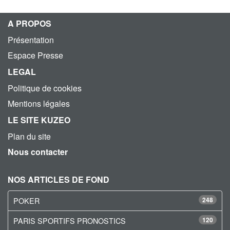
A PROPOS
Présentation
Espace Presse
LEGAL
Politique de cookies
Mentions légales
LE SITE KUZEO
Plan du site
Nous contacter
NOS ARTICLES DE FOND
POKER
248
PARIS SPORTIFS PRONOSTICS
120