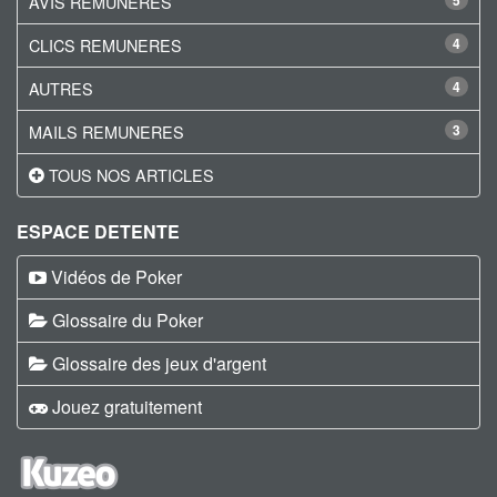
AVIS REMUNERES
5
CLICS REMUNERES
4
AUTRES
4
MAILS REMUNERES
3
TOUS NOS ARTICLES
ESPACE DETENTE
Vidéos de Poker
Glossaire du Poker
Glossaire des jeux d'argent
Jouez gratuitement