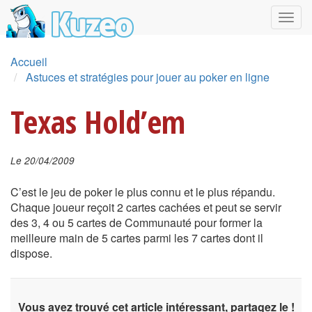
Accueil
Astuces et stratégies pour jouer au poker en ligne
Texas Hold’em
Le 20/04/2009
C’est le jeu de poker le plus connu et le plus répandu.
Chaque joueur reçoit 2 cartes cachées et peut se servir
des 3, 4 ou 5 cartes de Communauté pour former la
meilleure main de 5 cartes parmi les 7 cartes dont il
dispose.
Vous avez trouvé cet article intéressant, partagez le !