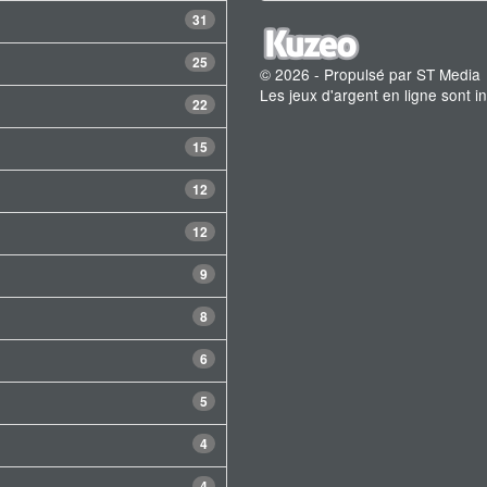
31
25
© 2026 - Propulsé par ST Media
Les jeux d'argent en ligne sont 
22
15
12
12
9
8
6
5
4
4