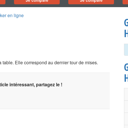
Je compare
Je compare
ker en ligne
a table. Elle correspond au dernier tour de mises.
icle intéressant, partagez le !