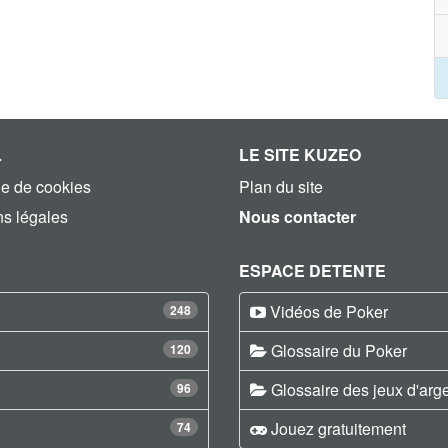
L
LE SITE KUZEO
ue de cookies
Plan du site
s légales
Nous contacter
ESPACE DETENTE
Vidéos de Poker
248
Glossaire du Poker
120
Glossaire des jeux d'arg
96
Jouez gratuitement
74