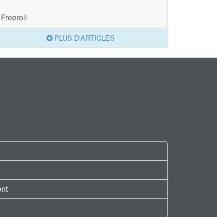
Freeroll
PLUS D'ARTICLES
ent