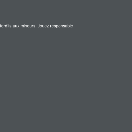
interdits aux mineurs. Jouez responsable