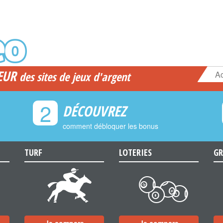
EUR
Ac
des sites de jeux d'argent
2
DÉCOUVREZ
comment débloquer les bonus
TURF
LOTERIES
GR
d
c