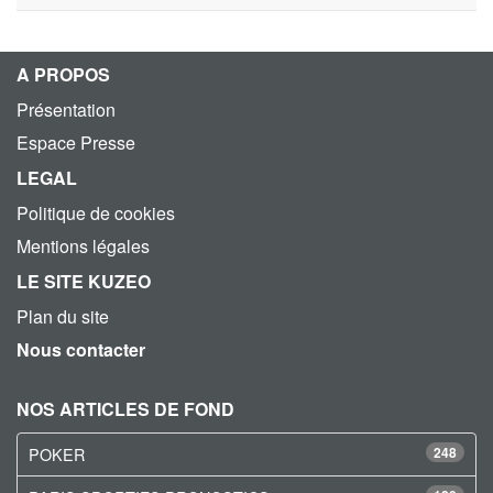
A PROPOS
Présentation
Espace Presse
LEGAL
Politique de cookies
Mentions légales
LE SITE KUZEO
Plan du site
Nous contacter
NOS ARTICLES DE FOND
POKER
248