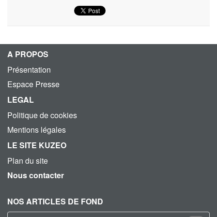
A PROPOS
Présentation
Espace Presse
LEGAL
Politique de cookies
Mentions légales
LE SITE KUZEO
Plan du site
Nous contacter
NOS ARTICLES DE FOND