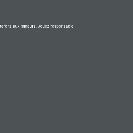
interdits aux mineurs. Jouez responsable