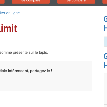
Je compare
Je compare
ker en ligne
Limit
somme présente sur le tapis.
icle intéressant, partagez le !