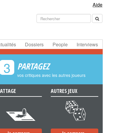
Aide
tualités
Dossiers
People
Interviews
3
PARTAGEZ
vos critiques avec les autres joueurs
ATTAGE
AUTRES JEUX
e
f