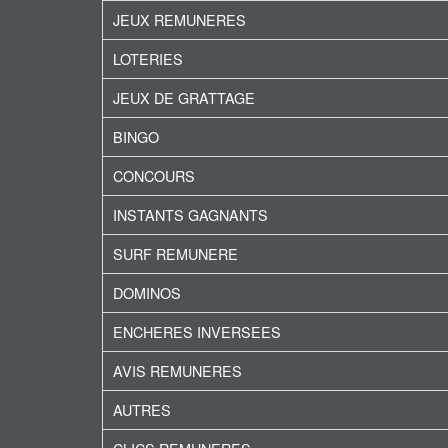
JEUX REMUNERES
LOTERIES
JEUX DE GRATTAGE
BINGO
CONCOURS
INSTANTS GAGNANTS
SURF REMUNERE
DOMINOS
ENCHERES INVERSEES
AVIS REMUNERES
AUTRES