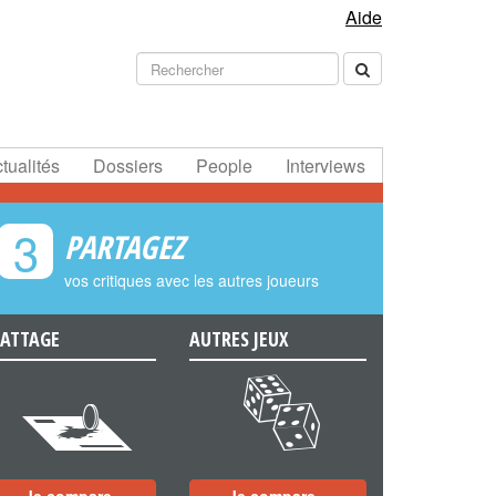
Aide
tualités
Dossiers
People
Interviews
3
PARTAGEZ
vos critiques avec les autres joueurs
ATTAGE
AUTRES JEUX
e
f