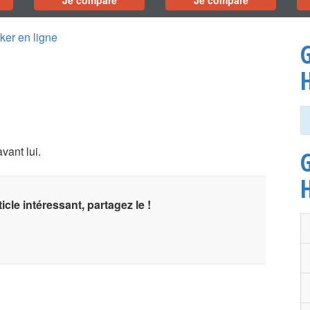
Je compare
Je compare
ker en ligne
vant lui.
icle intéressant, partagez le !