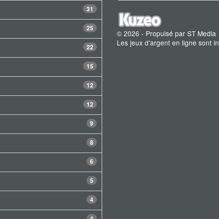
31
25
© 2026 - Propulsé par ST Media
Les jeux d'argent en ligne sont 
22
15
12
12
9
8
6
5
4
4