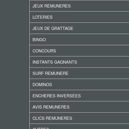
JEUX REMUNERES
LOTERIES
JEUX DE GRATTAGE
BINGO
CONCOURS
INSTANTS GAGNANTS
SURF REMUNERE
DOMINOS
ENCHERES INVERSEES
AVIS REMUNERES
CLICS REMUNERES