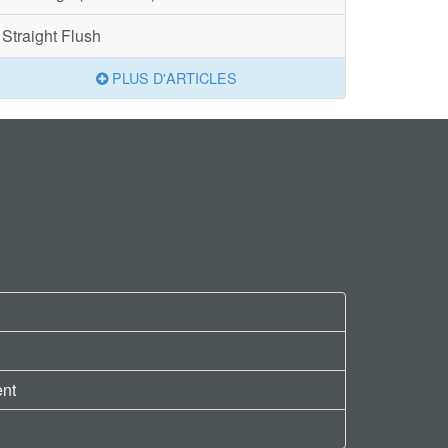
Straight Flush
PLUS D'ARTICLES
ent