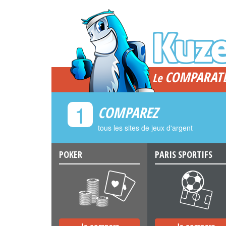
COMPARAT
Le
1
COMPAREZ
tous les sites de jeux d'argent
POKER
PARIS SPORTIFS
a
b