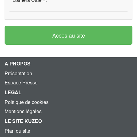
Accès au site
A PROPOS
Présentation
Espace Presse
LEGAL
Politique de cookies
Mentions légales
LE SITE KUZEO
Plan du site