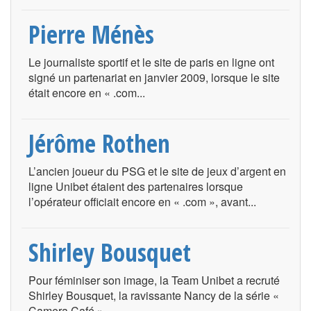
Pierre Ménès
Le journaliste sportif et le site de paris en ligne ont
signé un partenariat en janvier 2009, lorsque le site
était encore en « .com...
Jérôme Rothen
L’ancien joueur du PSG et le site de jeux d’argent en
ligne Unibet étaient des partenaires lorsque
l’opérateur officiait encore en « .com », avant...
Shirley Bousquet
Pour féminiser son image, la Team Unibet a recruté
Shirley Bousquet, la ravissante Nancy de la série «
Camera Café ».