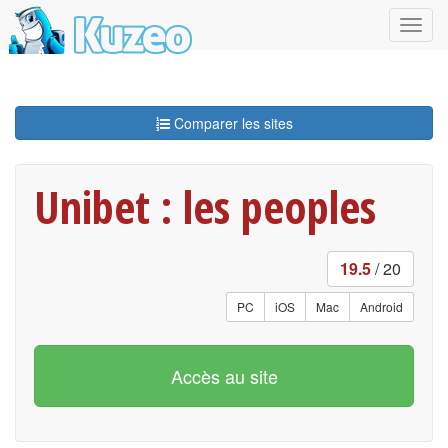
Comparer les sites
Unibet : les peoples
19.5
/ 20
PC
iOS
Mac
Android
Accès au site