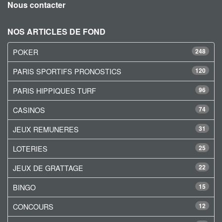
Nous contacter
NOS ARTICLES DE FOND
POKER
248
PARIS SPORTIFS PRONOSTICS
120
PARIS HIPPIQUES TURF
96
CASINOS
74
JEUX REMUNERES
31
LOTERIES
25
JEUX DE GRATTAGE
22
BINGO
15
CONCOURS
12