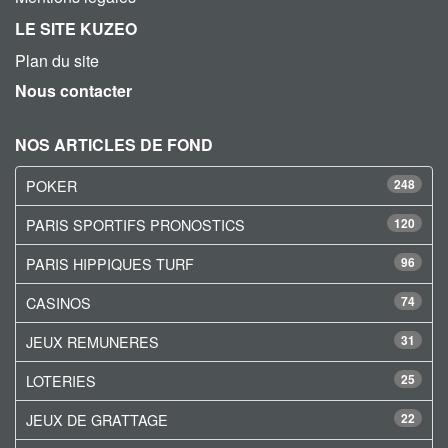
LE SITE KUZEO
Plan du site
Nous contacter
NOS ARTICLES DE FOND
POKER
248
PARIS SPORTIFS PRONOSTICS
120
PARIS HIPPIQUES TURF
96
CASINOS
74
JEUX REMUNERES
31
LOTERIES
25
JEUX DE GRATTAGE
22