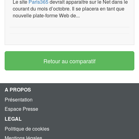
Le site
Paris365
devrait apparaitre sur le Net dans le
courant du mois d’octobre. Il se placera en tant que
nouvelle plate-forme Web de...
Retour au comparatif
A PROPOS
Présentation
Espace Presse
LEGAL
Politique de cookies
Mentions légales