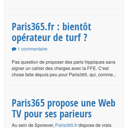
Paris365.fr : bientôt
opérateur de turf ?
1 commentaire
Pas question de proposer des paris hippiques sans
signer un cahier des charges avec la FFE. C'est
chose faite depuis peu pour Paris365, qui, comme...
Paris365 propose une Web
TV pour ses parieurs
Au sein de Sporever,
Paris365.fr
dispose de vrais