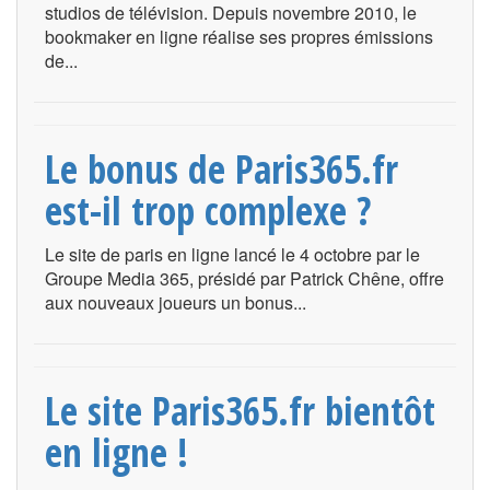
studios de télévision. Depuis novembre 2010, le
bookmaker en ligne réalise ses propres émissions
de...
Le bonus de Paris365.fr
est-il trop complexe ?
Le site de paris en ligne lancé le 4 octobre par le
Groupe Media 365, présidé par Patrick Chêne, offre
aux nouveaux joueurs un bonus...
Le site Paris365.fr bientôt
en ligne !