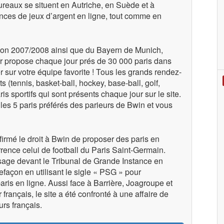
ureaux se situent en Autriche, en Suède et à
cences de jeux d’argent en ligne, tout comme en
ison 2007/2008 ainsi que du Bayern de Munich,
fr propose chaque jour prés de 30 000 paris dans
r sur votre équipe favorite ! Tous les grands rendez-
 (tennis, basket-ball, hockey, base-ball, golf,
ris sportifs qui sont présents chaque jour sur le site.
 les 5 paris préférés des parieurs de Bwin et vous
firmé le droit à Bwin de proposer des paris en
urrence celui de football du Paris Saint-Germain.
ssage devant le Tribunal de Grande Instance en
façon en utilisant le sigle « PSG » pour
e paris en ligne. Aussi face à Barrière, Joagroupe et
français, le site a été confronté à une affaire de
urs français.