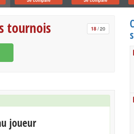
Je compare
Je compare
s tournois
18
/ 20
s
au joueur