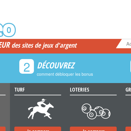
EUR
Ac
des sites de jeux d'argent
2
DÉCOUVREZ
comment débloquer les bonus
TURF
LOTERIES
GR
d
c