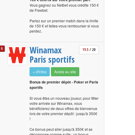
Vous gagnez ou Netbet vous crédite 150 €
de Freebet.
Pariez sur un premier match dans la limite
de 150 € et faites-vous rembourser si vous
perdez.
Winamax
5
19.5
/ 20
Paris sportifs
+ d'infos
Accès au site
Bonus de premier dépôt - Poker et Paris
sportifs
Si vous êtes un nouveau joueur, pour fêter
votre arrivée sur Winamax, vous
bénéficierez de deux offres de bienvenue
lors de votre premier dépôt : jusqu'à 350€
!
Ce bonus peut aller jusqu'à 350€ et se
décompose comme suite : un bonus