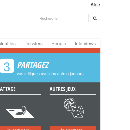
Aide
tualités
Dossiers
People
Interviews
3
PARTAGEZ
vos critiques avec les autres joueurs
ATTAGE
AUTRES JEUX
e
f