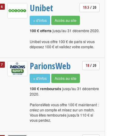
Unibet
6
19.5
/ 20
+ d'infos
Accès au site
100 € offerts
jusqu'au 31 décembre 2020.
Unibet vous offre 100 € de paris si vous
déposez 100 € et validez votre compte.
ParionsWeb
7
18
/ 20
+ d'infos
Accès au site
100 € remboursés
jusqu'au 31 décembre
2020.
ParionsWeb vous offre 100 € maintenant :
créez un compte et misez sur un match.
Vous êtes remboursés jusqu'à 110 € si
vous perdez.