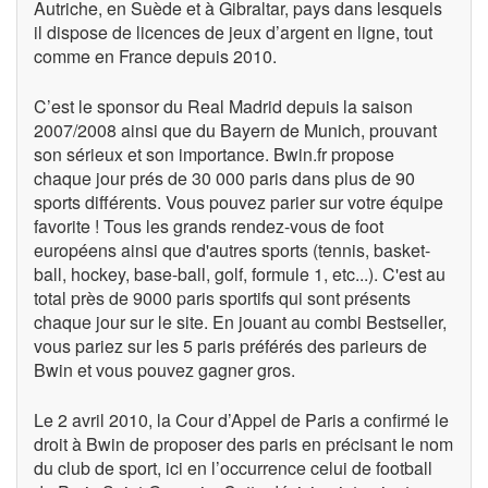
Autriche, en Suède et à Gibraltar, pays dans lesquels
il dispose de licences de jeux d’argent en ligne, tout
comme en France depuis 2010.
C’est le sponsor du Real Madrid depuis la saison
2007/2008 ainsi que du Bayern de Munich, prouvant
son sérieux et son importance. Bwin.fr propose
chaque jour prés de 30 000 paris dans plus de 90
sports différents. Vous pouvez parier sur votre équipe
favorite ! Tous les grands rendez-vous de foot
européens ainsi que d'autres sports (tennis, basket-
ball, hockey, base-ball, golf, formule 1, etc...). C'est au
total près de 9000 paris sportifs qui sont présents
chaque jour sur le site. En jouant au combi Bestseller,
vous pariez sur les 5 paris préférés des parieurs de
Bwin et vous pouvez gagner gros.
Le 2 avril 2010, la Cour d’Appel de Paris a confirmé le
droit à Bwin de proposer des paris en précisant le nom
du club de sport, ici en l’occurrence celui de football