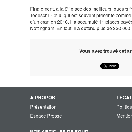
e
Finalement, à la 8
place des meilleurs joueurs f
Tedeschi. Celui qui est souvent présenté comme 
d’un cran en 2016. Il a accumulé 11 places payée
Nottingham. En tout, il a obtenu plus de 330 000
Vous avez trouvé cet art
A PROPOS
LEGA
Présentation
Politiq
Espace Presse
Mention
NOS ARTICLES DE FOND