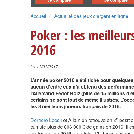
Je compare
Je compare
Accueil
Actualité des jeux d'argent en ligne
Poker : les meilleur
2016
Le 11/01/2017
L’année poker 2016 a été riche pour quelques 
aucun d’entre eux n’a obtenu des performanc
l’Allemand Fedor Holz (plus de 15 millions d’e
certains se sont tout de même illustrés. L’occ
les 8 meilleurs joueurs français de 2016.
e
Derrière Loosli
et Allain on retrouve en 3
positio
cumulé plus de 806 000 € de gains en 2016. Il es
les temps. En 2016 il a atteint 12 places payées, 