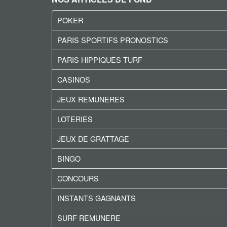
POKER
PARIS SPORTIFS PRONOSTICS
PARIS HIPPIQUES TURF
CASINOS
JEUX REMUNERES
LOTERIES
JEUX DE GRATTAGE
BINGO
CONCOURS
INSTANTS GAGNANTS
SURF REMUNERE