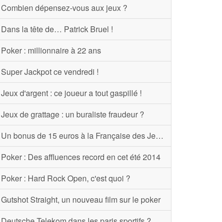
Combien dépensez-vous aux jeux ?
Dans la tête de… Patrick Bruel !
Poker : millionnaire à 22 ans
Super Jackpot ce vendredi !
Jeux d'argent : ce joueur a tout gaspillé !
Jeux de grattage : un buraliste fraudeur ?
Un bonus de 15 euros à la Française des Jeux
Poker : Des affluences record en cet été 2014
Poker : Hard Rock Open, c'est quoi ?
Gutshot Straight, un nouveau film sur le poker
Deutsche Telekom dans les paris sportifs ?