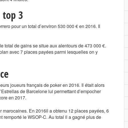
 top 3
ero pour un total d’environ 530 000 € en 2016. Il
le total de gains se situe aux alentours de 473 000 €.
plan avec 7 places payées parmi lesquelles on y
ace
eurs joueurs français de poker en 2016. Il était alors
 l’Estrellas de Barcelone lui permettant d’empocher
ncore en 2017.
er marocaines. En 2016il a obtenu 12 places payées, 6
nt remporté le WSOP-C. Au total il a gagné plus de