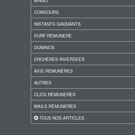
BINGO
CONCOURS
INSTANTS GAGNANTS
SURF REMUNERE
DOMINOS
ENCHERES INVERSEES
AVIS REMUNERES
AUTRES
CLICS REMUNERES
MAILS REMUNERES
TOUS NOS ARTICLES