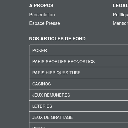
A PROPOS
LEGA
Présentation
Politiq
Espace Presse
Mention
NOS ARTICLES DE FOND
POKER
PARIS SPORTIFS PRONOSTICS
PARIS HIPPIQUES TURF
CASINOS
JEUX REMUNERES
LOTERIES
JEUX DE GRATTAGE