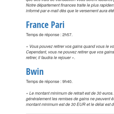
Notre département finances traite le plus rapi
informé par e-mail dès que le versement aura été
France Pari
Temps de réponse : 2h57.
« Vous pouvez retirer vos gains quand vous le vo
Cependant, vous ne pouvez retirer que vos gains
retirer, il faudra le rejouer »
.
Bwin
Temps de réponse : 9h40.
« Le montant minimum de retrait est de 30 euros. 
généralement les remises de gains ne peuvent êtr
montant minimum est de 30 EUR et le délai est d