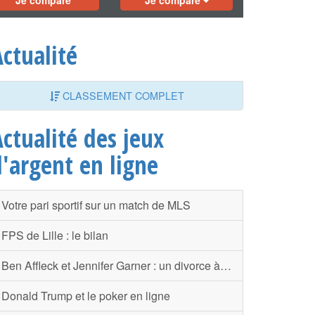
Je compare
Je compare
ctualité
CLASSEMENT COMPLET
ctualité des jeux
d'argent en ligne
Votre pari sportif sur un match de MLS
FPS de Lille : le bilan
Ben Affleck et Jennifer Garner : un divorce à cause du poker ?
Donald Trump et le poker en ligne