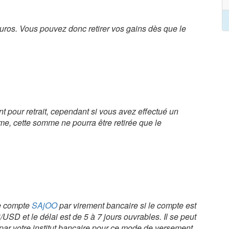
uros. Vous pouvez donc retirer vos gains dès que le
nt pour retrait, cependant si vous avez effectué un
e, cette somme ne pourra être retirée que le
re compte
SAjOO
par virement bancaire si le compte est
D et le délai est de 5 à 7 jours ouvrables. Il se peut
 par votre institut bancaire pour ce mode de versement.