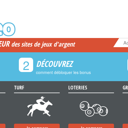
EUR
Ac
des sites de jeux d'argent
2
DÉCOUVREZ
comment débloquer les bonus
TURF
LOTERIES
GR
d
c