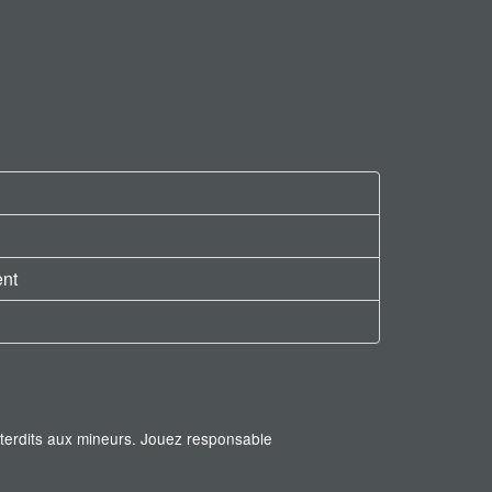
ent
interdits aux mineurs. Jouez responsable