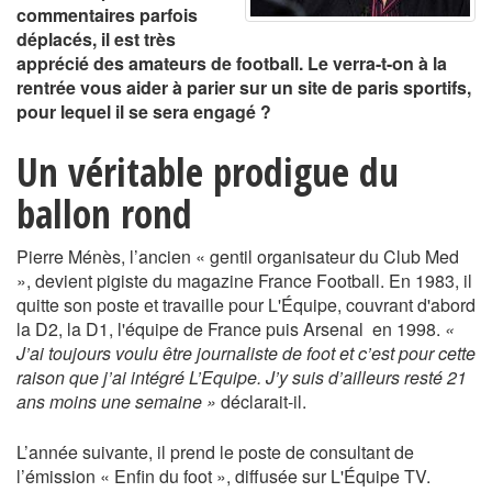
commentaires parfois
déplacés, il est très
apprécié des amateurs de football. Le verra-t-on à la
rentrée vous aider à parier sur un site de paris sportifs,
pour lequel il se sera engagé ?
Un véritable prodigue du
ballon rond
Pierre Ménès, l’ancien « gentil organisateur du Club Med
», devient pigiste du magazine France Football. En 1983, il
quitte son poste et travaille pour L'Équipe, couvrant d'abord
la D2, la D1, l'équipe de France puis Arsenal en 1998.
«
J’ai toujours voulu être journaliste de foot et c’est pour cette
raison que j’ai intégré L’Equipe. J’y suis d’ailleurs resté 21
ans moins une semaine »
déclarait-il.
L’année suivante, il prend le poste de consultant de
l’émission « Enfin du foot », diffusée sur L'Équipe TV.