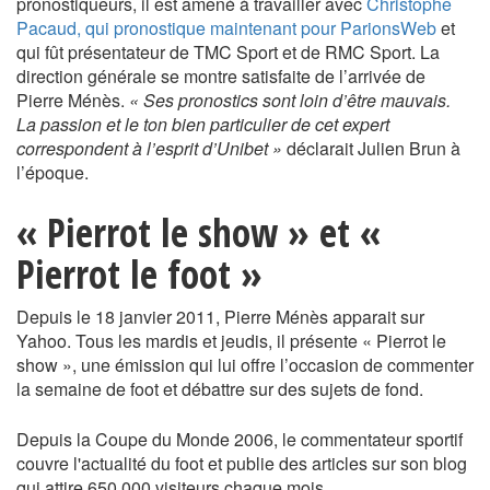
pronostiqueurs, il est amené à travailler avec
Christophe
Pacaud, qui pronostique maintenant pour ParionsWeb
et
qui fût présentateur de TMC Sport et de RMC Sport. La
direction générale se montre satisfaite de l’arrivée de
Pierre Ménès.
« Ses pronostics sont loin d’être mauvais.
La passion et le ton bien particulier de cet expert
correspondent à l’esprit d’Unibet »
déclarait Julien Brun à
l’époque.
« Pierrot le show » et «
Pierrot le foot »
Depuis le 18 janvier 2011, Pierre Ménès apparait sur
Yahoo. Tous les mardis et jeudis, il présente « Pierrot le
show », une émission qui lui offre l’occasion de commenter
la semaine de foot et débattre sur des sujets de fond.
Depuis la Coupe du Monde 2006, le commentateur sportif
couvre l'actualité du foot et publie des articles sur son blog
qui attire 650.000 visiteurs chaque mois.