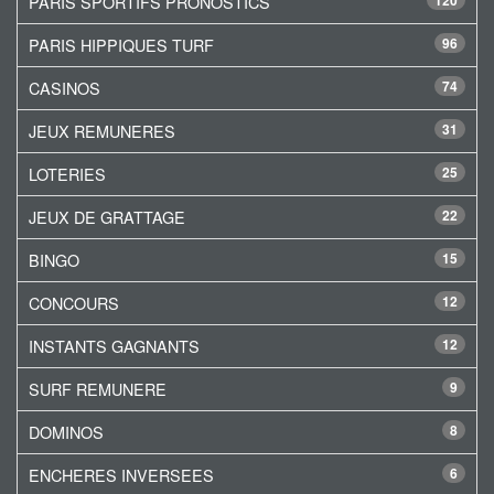
PARIS SPORTIFS PRONOSTICS
PARIS HIPPIQUES TURF
96
CASINOS
74
JEUX REMUNERES
31
LOTERIES
25
JEUX DE GRATTAGE
22
BINGO
15
CONCOURS
12
INSTANTS GAGNANTS
12
SURF REMUNERE
9
DOMINOS
8
ENCHERES INVERSEES
6