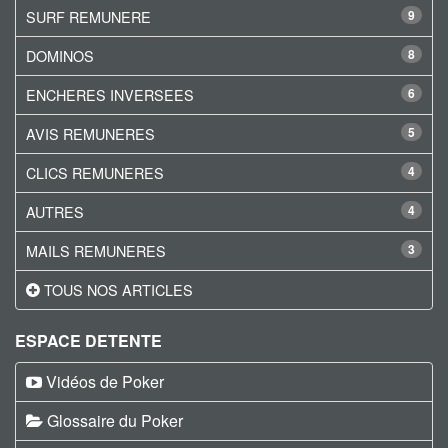
SURF REMUNERE
9
DOMINOS
8
ENCHERES INVERSEES
6
AVIS REMUNERES
5
CLICS REMUNERES
4
AUTRES
4
MAILS REMUNERES
3
TOUS NOS ARTICLES
ESPACE DETENTE
Vidéos de Poker
Glossaire du Poker