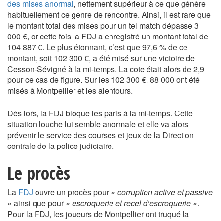
des mises anormal
, nettement supérieur à ce que génère
habituellement ce genre de rencontre. Ainsi, il est rare que
le montant total des mises pour un tel match dépasse 3
000 €, or cette fois la FDJ a enregistré un montant total de
104 887 €. Le plus étonnant, c’est que 97,6 % de ce
montant, soit 102 300 €, a été misé sur une victoire de
Cesson-Sévigné à la mi-temps. La cote était alors de 2,9
pour ce cas de figure. Sur les 102 300 €, 88 000 ont été
misés à Montpellier et les alentours.
Dès lors, la FDJ bloque les paris à la mi-temps. Cette
situation louche lui semble anormale et elle va alors
prévenir le service des courses et jeux de la Direction
centrale de la police judiciaire.
Le procès
La
FDJ
ouvre un procès pour
« corruption active et passive
»
ainsi que pour
« escroquerie et recel d’escroquerie »
.
Pour la FDJ, les joueurs de Montpellier ont truqué la