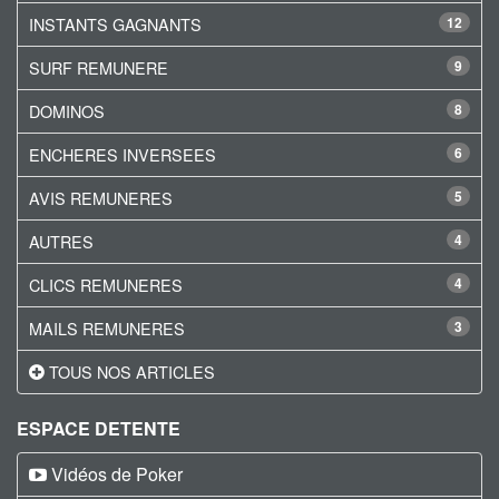
INSTANTS GAGNANTS
12
SURF REMUNERE
9
DOMINOS
8
ENCHERES INVERSEES
6
AVIS REMUNERES
5
AUTRES
4
CLICS REMUNERES
4
MAILS REMUNERES
3
TOUS NOS ARTICLES
ESPACE DETENTE
Vidéos de Poker