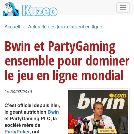
Accueil
Actualité des jeux d'argent en ligne
Bwin et PartyGaming
ensemble pour dominer
le jeu en ligne mondial
Le 30/07/2010
C’est officiel depuis hier,
le géant autrichien
Bwin
et PartyGaming PLC, la
société mère de
PartyPoker
, ont