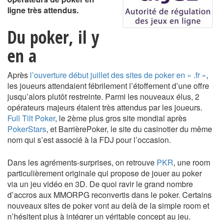
ligne très attendus.
Du poker, il y
en a
Après
l’ouverture début juillet des sites de poker en « .fr »
,
les joueurs attendaient fébrilement l’étoffement d’une offre
jusqu’alors plutôt restreinte. Parmi les nouveaux élus, 2
opérateurs majeurs étaient très attendus par les joueurs.
Full Tilt Poker
, le 2ème plus gros site mondial après
PokerStars
, et BarrièrePoker, le site du casinotier du même
nom qui s’est associé à la FDJ pour l’occasion.
Dans les agréments-surprises, on retrouve
PKR
, une room
particulièrement originale qui propose de jouer au poker
via un jeu vidéo en 3D. De quoi ravir le grand nombre
d’accros aux MMORPG reconvertis dans le poker. Certains
nouveaux sites de poker vont au delà de la simple room et
n’hésitent plus à intégrer un véritable concept au jeu.