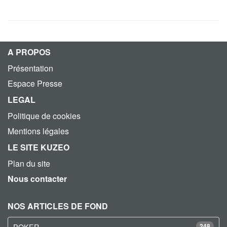
A PROPOS
Présentation
Espace Presse
LEGAL
Politique de cookies
Mentions légales
LE SITE KUZEO
Plan du site
Nous contacter
NOS ARTICLES DE FOND
POKER
248