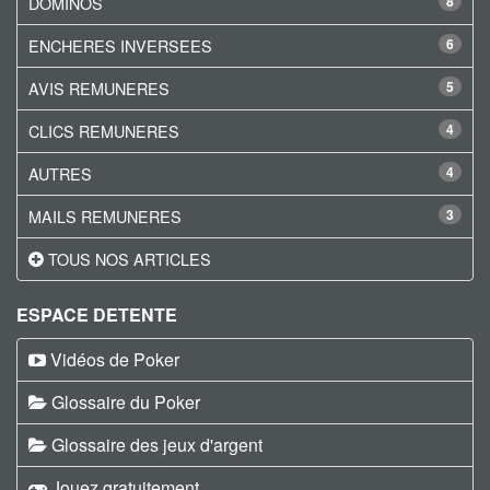
DOMINOS
8
ENCHERES INVERSEES
6
AVIS REMUNERES
5
CLICS REMUNERES
4
AUTRES
4
MAILS REMUNERES
3
TOUS NOS ARTICLES
ESPACE DETENTE
Vidéos de Poker
Glossaire du Poker
Glossaire des jeux d'argent
Jouez gratuitement