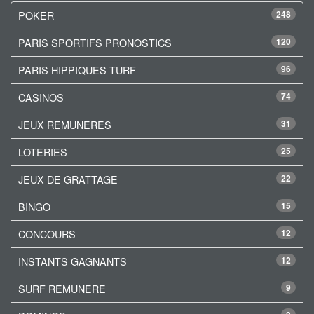
POKER
248
PARIS SPORTIFS PRONOSTICS
120
PARIS HIPPIQUES TURF
96
CASINOS
74
JEUX REMUNERES
31
LOTERIES
25
JEUX DE GRATTAGE
22
BINGO
15
CONCOURS
12
INSTANTS GAGNANTS
12
SURF REMUNERE
9