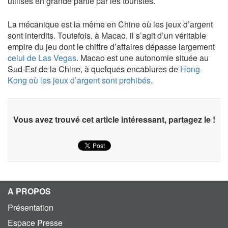
utilisés en grande partie par les touristes.
La mécanique est la même en Chine où les jeux d’argent
sont interdits. Toutefois, à Macao, il s’agit d’un véritable
empire du jeu dont le chiffre d’affaires dépasse largement
celui de Las Vegas
. Macao est une autonomie située au
Sud-Est de la Chine, à quelques encablures de
Hong-
Kong où les jeux d’argent sont prohibés
.
Vous avez trouvé cet article intéressant, partagez le !
A PROPOS
Présentation
Espace Presse