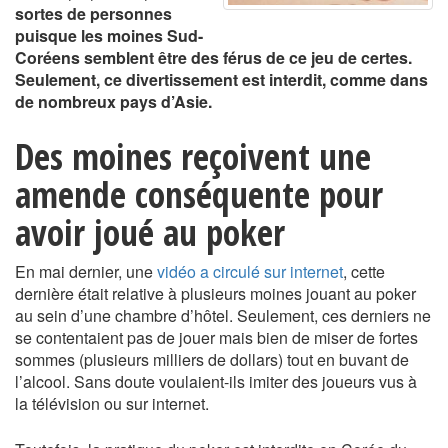
sortes de personnes
puisque les moines Sud-
Coréens semblent être des férus de ce jeu de certes.
Seulement, ce divertissement est interdit, comme dans
de nombreux pays d’Asie.
Des moines reçoivent une
amende conséquente pour
avoir joué au poker
En mai dernier, une
vidéo a circulé sur internet
, cette
dernière était relative à plusieurs moines jouant au poker
au sein d’une chambre d’hôtel. Seulement, ces derniers ne
se contentaient pas de jouer mais bien de miser de fortes
sommes (plusieurs milliers de dollars) tout en buvant de
l’alcool. Sans doute voulaient-ils imiter des joueurs vus à
la télévision ou sur internet.