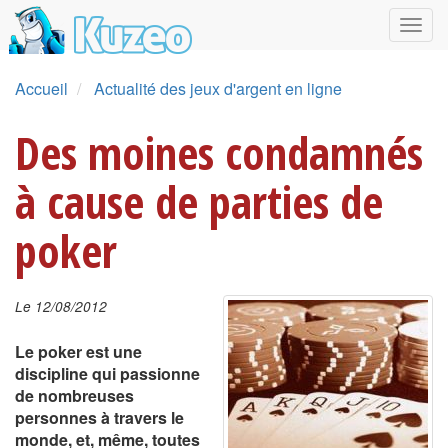
Accueil
Actualité des jeux d'argent en ligne
Des moines condamnés
à cause de parties de
poker
Le 12/08/2012
Le poker est une
discipline qui passionne
de nombreuses
personnes à travers le
monde, et, même, toutes