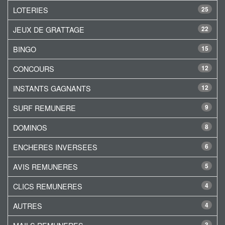
LOTERIES
25
JEUX DE GRATTAGE
22
BINGO
15
CONCOURS
12
INSTANTS GAGNANTS
12
SURF REMUNERE
9
DOMINOS
8
ENCHERES INVERSEES
6
AVIS REMUNERES
5
CLICS REMUNERES
4
AUTRES
4
3