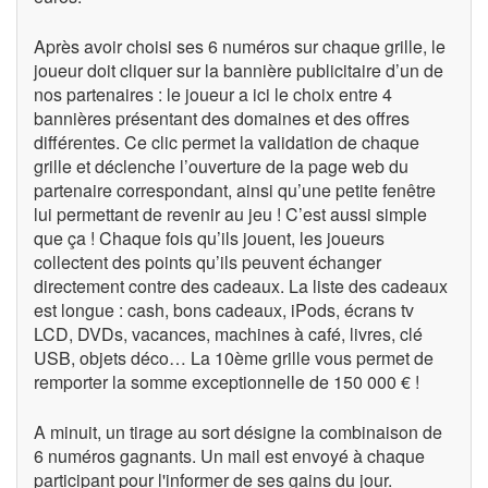
Après avoir choisi ses 6 numéros sur chaque grille, le
joueur doit cliquer sur la bannière publicitaire d’un de
nos partenaires : le joueur a ici le choix entre 4
bannières présentant des domaines et des offres
différentes. Ce clic permet la validation de chaque
grille et déclenche l’ouverture de la page web du
partenaire correspondant, ainsi qu’une petite fenêtre
lui permettant de revenir au jeu ! C’est aussi simple
que ça ! Chaque fois qu’ils jouent, les joueurs
collectent des points qu’ils peuvent échanger
directement contre des cadeaux. La liste des cadeaux
est longue : cash, bons cadeaux, iPods, écrans tv
LCD, DVDs, vacances, machines à café, livres, clé
USB, objets déco… La 10ème grille vous permet de
remporter la somme exceptionnelle de 150 000 € !
A minuit, un tirage au sort désigne la combinaison de
6 numéros gagnants. Un mail est envoyé à chaque
participant pour l'informer de ses gains du jour.