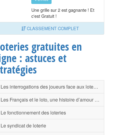
Une grille sur 2 est gagnante ! Et
c'est Gratuit !
CLASSEMENT COMPLET
oteries gratuites en
igne : astuces et
tratégies
Les interrogations des joueurs face aux loteries
Les Français et le loto, une histoire d’amour en chiffres
Le fonctionnement des loteries
Le syndicat de loterie