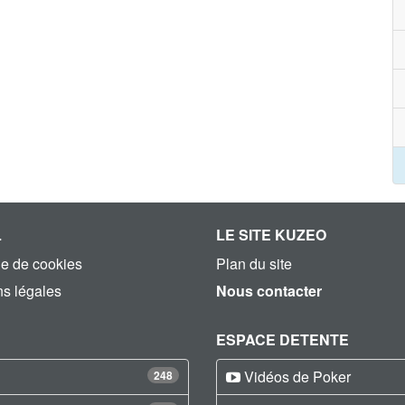
L
LE SITE KUZEO
ue de cookies
Plan du site
s légales
Nous contacter
ESPACE DETENTE
Vidéos de Poker
248