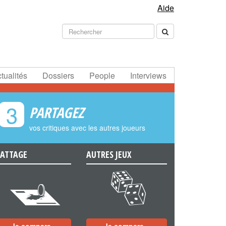
Aide
tualités
Dossiers
People
Interviews
3
PARTAGEZ
vos critiques avec les autres joueurs
ATTAGE
AUTRES JEUX
e
f